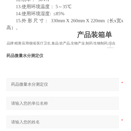
13.使用环境温度： 5～35℃
14.使用环境湿度: ≤85%
15.外 形 尺 寸： 330mm X 260mm X 220mm（长x宽x
高）。
产品装箱单
+
品牌
精测
应用领域
医疗卫生,食品/农产品,生物产业,制药/生物制药,综合
药品微量水分测定仪