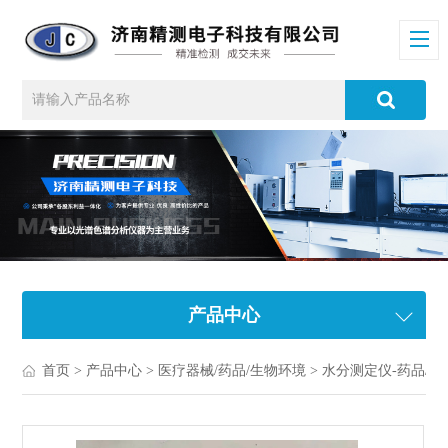
产品中心
首页
>
产品中心
>
医疗器械/药品/生物环境
>
水分测定仪-药品/医疗耗材