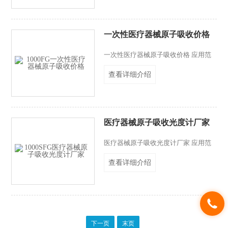
醉器械等，一次性医疗器中的重金属因
其能直接进入人体血液和组织，相对于
胃肠道吸收而言，毒性更大，危害更严
一次性医疗器械原子吸收价格
重。原子吸收分光光度计法测定一次性
医疗器械中重金属铜、镉、铬、铅、
一次性医疗器械原子吸收价格 应用范
钡、锡含量，其中铜、镉采用火焰法，
围：一次性医疗器具有上千个品种，如
铬、铅、钡、锡采用石墨炉法。
查看详细介绍
一次性医用手套、一次性输液用器、一
次性导管（如尿管、引导流管等）、麻
醉器械等，一次性医疗器中的重金属因
其能直接进入人体血液和组织，相对于
胃肠道吸收而言，毒性更大，危害更严
医疗器械原子吸收光度计厂家
重。原子吸收分光光度计法测定一次性
医疗器械中重金属铜、镉、铬、铅、
医疗器械原子吸收光度计厂家 应用范
钡、锡含量，其中铜、镉采用火焰法，
围：一次性医疗器具有上千个品种，如
铬、铅、钡、锡采用石墨炉法。
查看详细介绍
一次性医用手套、一次性输液用器、一
次性导管（如尿管、引导流管等）、麻
醉器械等，一次性医疗器中的重金属因
其能直接进入人体血液和组织，相对于
胃肠道吸收而言，毒性更大，危害更严
重。原子吸收分光光度计法测定一次性
下一页
末页
医疗器械中重金属铜、镉、铬、铅、