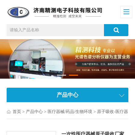
产品中心
首页
>
产品中心
>
医疗器械/药品/生物环境
>
原子吸收-医疗器械/输液器
一次性医疗器械原子吸收厂家