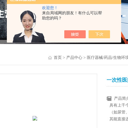
欢迎您！
来自局域网的朋友！有什么可以帮
助您的吗？
首页
>
产品中心
>
医疗器械/药品/生物环
一次性医
产品简
具有上千
（如尿管
其能直接
危害更严