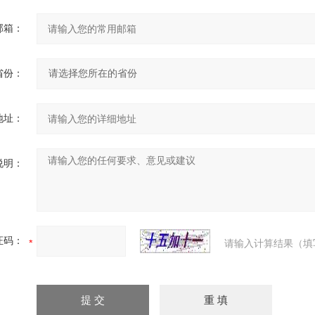
邮箱：
省份：
地址：
说明：
证码：
请输入计算结果（填