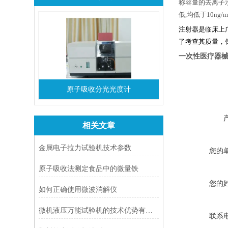
称容量的去离子
低
,
均低于
10ng/m
注射器是临床上
了考查其质量，
一次性医疗器
原子吸收分光光度计
相关文章
金属电子拉力试验机技术参数
您的
原子吸收法测定食品中的微量铁
您的
如何正确使用微波消解仪
微机液压万能试验机的技术优势有哪些？
联系