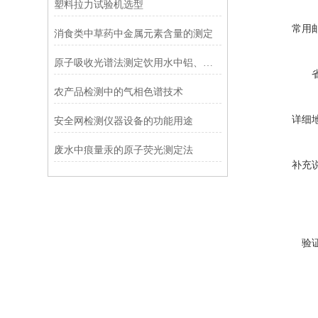
塑料拉力试验机选型
常用
消食类中草药中金属元素含量的测定
原子吸收光谱法测定饮用水中铝、铁、锰、铜、锌
农产品检测中的气相色谱技术
详细
安全网检测仪器设备的功能用途
废水中痕量汞的原子荧光测定法
补充
验