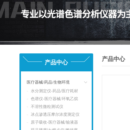
产品中心
产品中心
医疗器械/药品/生物环境
水分测定仪-药品/医疗耗材
点击
色谱仪-医疗器械/环氧乙烷
不溶性微粒测试仪
冰点渗透压摩尔浓度测定仪
原子吸收-医疗器械/输液器