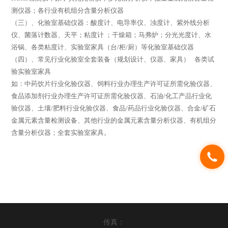
测仪器；各行业有机组分含量分析仪器
（三）、化验室基础仪器：酸度计、电导率仪、浊度计、紫外线分析
仪、菌落计数器、天平；粘度计 ；干燥箱；马弗炉；分光光度计、水
浴锅、各类粘度计、实验室家具（台/柜/厨）等化验室基础仪器
（四）、常见行业化验室全套装备（规划设计、仪器、家具） 各类试
验实验室家具
如：中药饮片行业化验仪器、饲料行业办理生产许可证所需化验仪器、
食品添加剂行业办理生产许可证所需化验仪器、石油/化工产品行业化
验仪器、土壤/肥料行业化验仪器、食品/药品行业化验仪器、合金/矿石
金属元素含量检测设备、其他行业的金属元素含量分析仪器、有机组分
含量分析仪器；全套实验室家具。
传真：