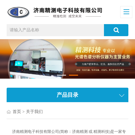
产品目录
首页
> 关于我们
济南精测电子科技有限公司
(简称：济南精测 或 精测科技)
是一家专