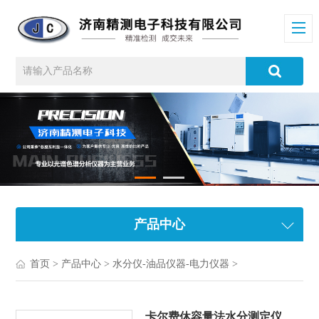
产品中心
首页
>
产品中心
>
水分仪-油品仪器-电力仪器
>
卡尔费休容量法水分测定仪