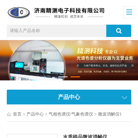
产品中心
首页
>
产品中心
>
气相色谱仪/气象色谱仪
>
微波消解仪1
水质样品微波消解仪