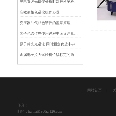
光电直读光谱仪分析时对被检测样品有什么要求？应如何制样？
高效液相色谱仪操作步骤
变压器油气相色谱仪的盖章原理
离子色谱仪在使用过程中应该注意什么事项
原子荧光光谱法 同时测定食盐中砷、锑和汞的含量
金属电子拉力试验机位移标定的两种方式
网站首页
|
传真：
邮箱：
hanhaij1980@126.com