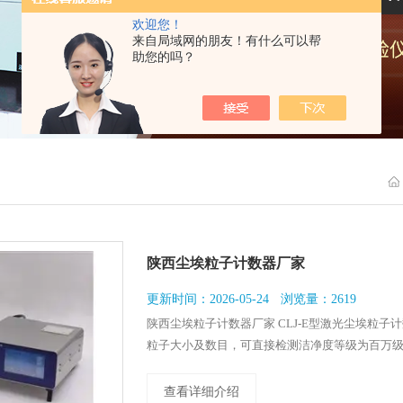
欢迎您！
来自局域网的朋友！有什么可以帮
助您的吗？
陕西尘埃粒子计数器厂家
更新时间：2026-05-24
浏览量：2619
陕西尘埃粒子计数器厂家 CLJ-E型激光尘埃粒
粒子大小及数目，可直接检测洁净度等级为百万级
积小、重量轻、检测精度高、功能操作简单明了
电子、光学、化学、食品、化妆品、医药卫生、
查看详细介绍