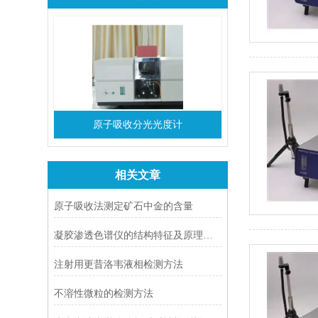
原子吸收分光光度计
相关文章
原子吸收法测定矿石中金的含量
凝胶渗透色谱仪的结构特征及原理阐述‌
注射用更昔洛韦液相检测方法
不溶性微粒的检测方法