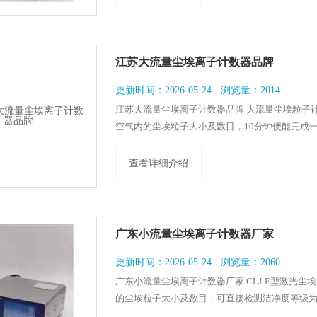
江苏大流量尘埃离子计数器品牌
更新时间：2026-05-24
浏览量：2014
江苏大流量尘埃离子计数器品牌 大流量尘埃粒子
空气内的尘埃粒子大小及数目，10分钟便能完成
印出相关的测试结果，符合ISO14644及201
色触摸屏幕，操作方便，简单易用。同时这款仪器
查看详细介绍
广东小流量尘埃离子计数器厂家
更新时间：2026-05-24
浏览量：2060
广东小流量尘埃离子计数器厂家 CLJ-E型激光
的尘埃粒子大小及数目，可直接检测洁净度等级为
示，其体积小、重量轻、检测精度高、功能操作