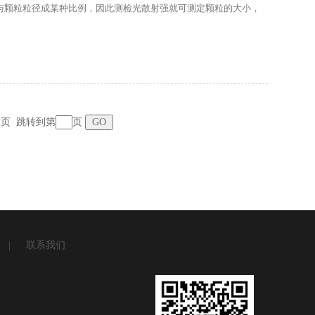
与颗粒粒径成某种比例，因此测检光散射强就可测定颗粒的大小，
末页
跳转到第
页
|
联系我们