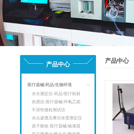
产品中心
产品中心
医疗器械/药品/生物环境
水分测定仪-药品/医疗耗材
点击
色谱仪-医疗器械/环氧乙烷
不溶性微粒测试仪
冰点渗透压摩尔浓度测定仪
原子吸收-医疗器械/输液器