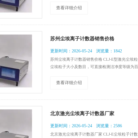
泛应用于电子、光学、化学、食品、化妆品、医
查看详细介绍
苏州尘埃离子计数器销售价格
更新时间：2026-05-24
浏览量：1842
苏州尘埃离子计数器销售价格 CLJ-E型激光尘
尘埃粒子大小及数目，可直接检测洁净度等级为百
其体积小、重量轻、检测精度高、功能操作简单
用于电子、光学、化学、食品、化妆品、医药卫
查看详细介绍
北京激光尘埃离子计数器厂家
更新时间：2026-05-24
浏览量：2586
北京激光尘埃离子计数器厂家 CLJ-E尘埃粒子