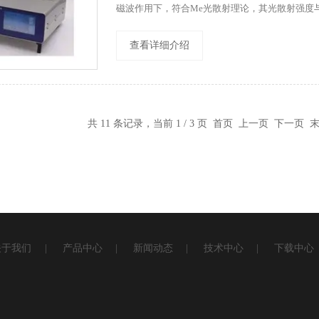
磁波作用下，符合Me光散射理论，其光散射强度
而光脉冲的个数即为相应颗粒的颗数。
查看详细介绍
共 11 条记录，当前 1 / 3 页 首页 上一页
下一页
关于我们
|
产品中心
|
新闻动态
|
技术中心
|
下载中心