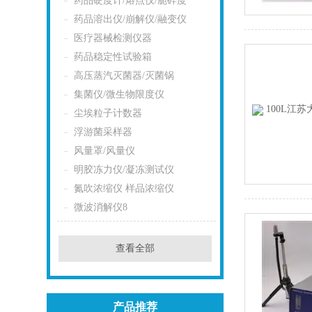
药品硬度计/熔点仪/脆碎度
药品溶出仪/崩解仪/融变仪
医疗器械检测仪器
药品稳定性试验箱
高压蒸汽灭菌器/灭菌锅
集菌仪/微生物限度仪
尘埃粒子计数器
浮游菌采样器
风量罩/风量仪
明胶冻力仪/凝冻测试仪
氮吹浓缩仪 样品浓缩仪
微波消解仪8
查看全部
产品推荐