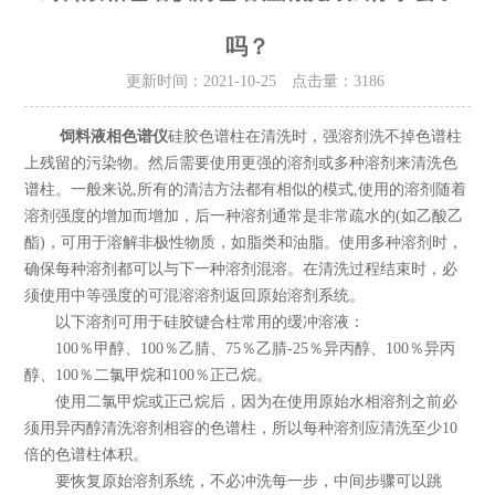
吗？
更新时间：2021-10-25 点击量：
3186
饲料液相色谱仪
硅胶色谱柱在清洗时，强溶剂洗不掉色谱柱
上残留的污染物。然后需要使用更强的溶剂或多种溶剂来清洗色
谱柱。一般来说,所有的清洁方法都有相似的模式,使用的溶剂随着
溶剂强度的增加而增加，后一种溶剂通常是非常疏水的(如乙酸乙
酯)，可用于溶解非极性物质，如脂类和油脂。使用多种溶剂时，
确保每种溶剂都可以与下一种溶剂混溶。在清洗过程结束时，必
须使用中等强度的可混溶溶剂返回原始溶剂系统。
以下溶剂可用于硅胶键合柱常用的缓冲溶液：
100％甲醇、100％乙腈、75％乙腈-25％异丙醇、100％异丙
醇、100％二氯甲烷和100％正己烷。
使用二氯甲烷或正己烷后，因为在使用原始水相溶剂之前必
须用异丙醇清洗溶剂相容的色谱柱，所以每种溶剂应清洗至少10
倍的色谱柱体积。
要恢复原始溶剂系统，不必冲洗每一步，中间步骤可以跳