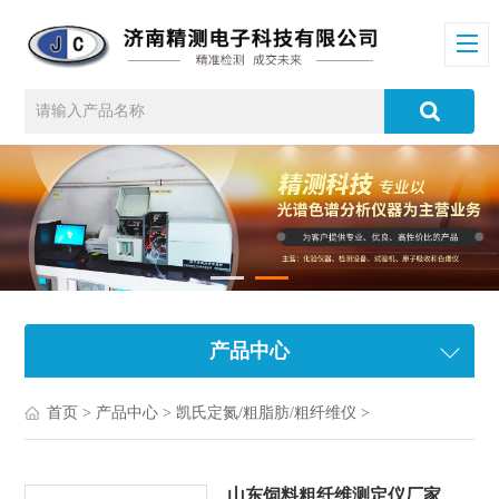
产品中心
首页
>
产品中心
>
凯氏定氮/粗脂肪/粗纤维仪
>
山东饲料粗纤维测定仪厂家