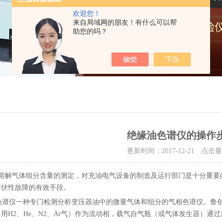
欢迎您！
来自局域网的朋友！有什么可以帮
助您的吗？
绝缘油色谱仪的操作
更新时间：2017-12-21 点击
溶解气体组分含量的测定，对充油电气设备的制造及运行部门是十分重要
潜伏性故障的有效手段。
仪一种专门检测分析变压器油中的微量气体和组分的气相色谱仪。鲁创分析
用H2、He、N2、Ar气）作为流动相，载气自气瓶（或气体发生器）