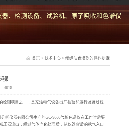
首页
>
技术中心
> 绝缘油色谱仪的操作步骤
步骤
量：
4018
的检测项目之一，是充油电气设备出厂检验和运行监督过程
仪器有限公司生产的GC-9860气相色谱仪在工作时需要
通过减压器流出，经过气体净化处理后，从仪器背后的载气入口