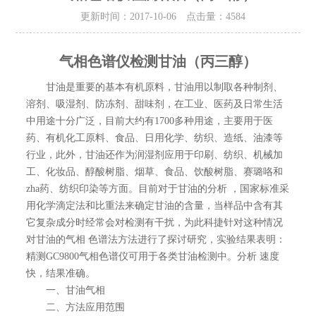
更新时间：2017-10-06 点击量：
4584
气相色谱仪检测甘油（丙三醇）
甘油是重要的基本有机原料，甘油用以制取各种制剂、
溶剂、吸湿剂、防冻剂、甜味剂，在工业、医药及日常生活
中用途十分广泛，目前大约有1700多种用途，主要用于医
药、有机化工原料、食品、日用化学、纺织、造纸、油漆等
行业，此外，甘油还作为润湿剂应用于印刷、纺织、机械加
工、化妆品、醇酸树脂、烟草、食品、饮酸树脂、赛璐咯和
zha药、纺织印染等方面。目前对于甘油的分析 ，国家标准采
用化学滴定法和比重法来确定甘油的含量，当样品中含有其
它复杂成分时经常会对检测有干扰，为此科捷针对这种情况
对甘油的气相 色谱法方法进行了探讨研究，实验结果表明：
精测GC9800气相色谱仪可用于各类甘油检测中。分析 速度
快，结果准确。
一、甘油气相
二、方法应用范围