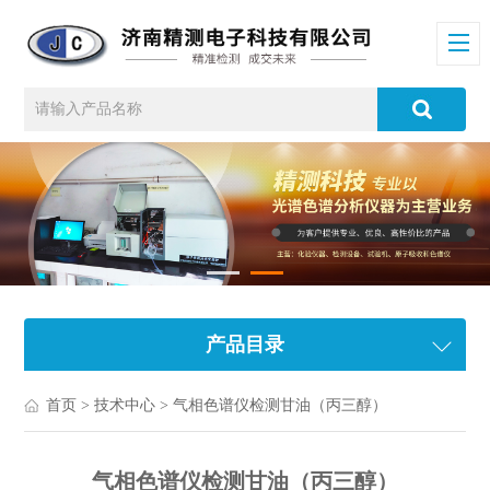
产品目录
首页
>
技术中心
> 气相色谱仪检测甘油（丙三醇）
气相色谱仪检测甘油（丙三醇）