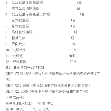
2、 变压器油专用色谱柱 2支
3、 脱气全自动振荡仪 1台
4、 变压器油专用色谱工作站 1套
5、 空气发生器 1台
6、 氢气发生器 1台
7、 高纯氮气钢瓶 1瓶
8、 标准气体 1瓶
9 、双向针头 10支
10、进样针头 10支
11、进样垫 50支
12、密封胶帽 50支
备注:此配置符合以下标准
GB/T 17623-1998《绝缘油中溶解气体组分含量的气相色谱测定
法》
GB/T 7252-2001《变压器油中溶解气体分析和判断导则》
DL/T 722-2000《变压器油中溶解气体分析和判断导则》
【测试条件】
检测器:FID+TCD 柱 温:70℃
检 测: 100℃ 气 化: 80℃