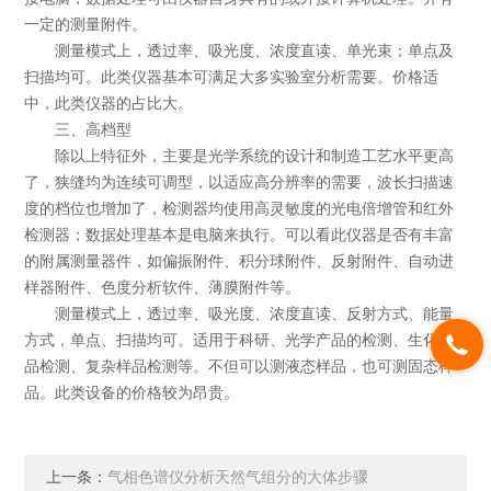
一定的测量附件。
测量模式上，透过率、吸光度、浓度直读、单光束；单点及
扫描均可。此类仪器基本可满足大多实验室分析需要。价格适
中，此类仪器的占比大。
三、高档型
除以上特征外，主要是光学系统的设计和制造工艺水平更高
了，狭缝均为连续可调型，以适应高分辨率的需要，波长扫描速
度的档位也增加了，检测器均使用高灵敏度的光电倍增管和红外
检测器；数据处理基本是电脑来执行。可以看此仪器是否有丰富
的附属测量器件，如偏振附件、积分球附件、反射附件、自动进
样器附件、色度分析软件、薄膜附件等。
测量模式上，透过率、吸光度、浓度直读、反射方式、能量
方式，单点、扫描均可。适用于科研、光学产品的检测、生化样
品检测、复杂样品检测等。不但可以测液态样品，也可测固态样
品。此类设备的价格较为昂贵。
上一条：
气相色谱仪分析天然气组分的大体步骤