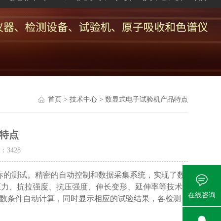
首页
>
技术中心
> 数显式电子试验机产品特点
特点
量：
3428
标的测试。精密的自动控制和数据采集系统，实现了数
压力、抗拉强度、抗压强度、伸长变形、延伸率等技术
在线咨询
数条件自动计算，同时显示相应的试验结果，各检测