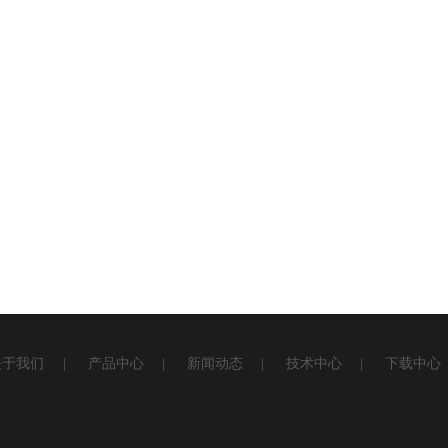
关于我们
|
产品中心
|
新闻动态
|
技术中心
|
下载中心