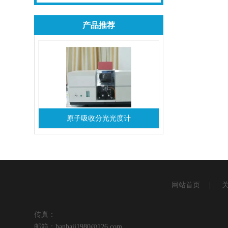
产品推荐
原子吸收分光光度计
网站首页
|
传真：
邮箱：
hanhaij1980@126.com