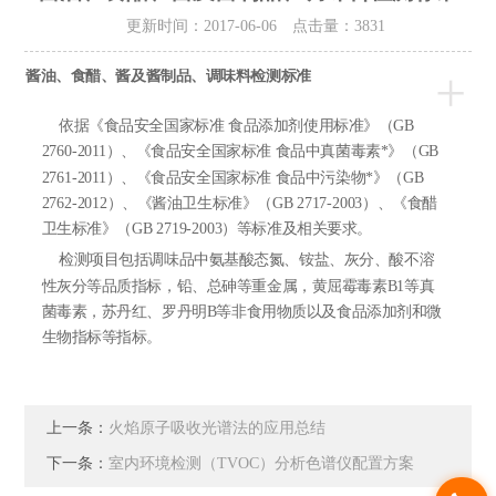
更新时间：2017-06-06 点击量：
3831
+
酱油、食醋、酱及酱制品、调味料检测标准
依据《食品安全国家标准 食品添加剂使用标准》（GB
2760-2011）、《食品安全国家标准 食品中真菌毒素*》（GB
2761-2011）、《食品安全国家标准 食品中污染物*》（GB
2762-2012）、《酱油卫生标准》（GB 2717-2003）、《食醋
卫生标准》（GB 2719-2003）等标准及相关要求。
检测项目包括调味品中氨基酸态氮、铵盐、灰分、酸不溶
性灰分等品质指标，铅、总砷等重金属，黄屈霉毒素B1等真
菌毒素，苏丹红、罗丹明B等非食用物质以及食品添加剂和微
生物指标等指标。
上一条：
火焰原子吸收光谱法的应用总结
下一条：
室内环境检测（TVOC）分析色谱仪配置方案