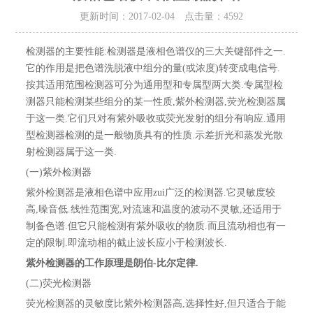
更新时间：2017-02-04 点击量：
4592
检测器的主要性能:检测器是液相色谱仪的三大关键部件之一.
它的作用是把色谱洗脱液中组分的量(或浓度)转变成电信号.
按其适用范围检测器可分为通用型和专属型两大类.专属型检
测器只能检测某些组分的某一性质,紫外检测器,荧光检测器属
于这一类.它们只对有紫外吸收或荧光发射的组分有响应.通用
型检测器检测的是一般物质具有的性质.示差折光和蒸发光散
射检测器属于这一类.
(一)紫外检测器
紫外检测器是液相色谱中应用zui广泛的检测器.它灵敏度较
高,噪音低.线性范围宽,对流速和温度的波动不灵敏,还适用于
制备色谱.但它只能检测有紫外吸收的物质.而且流动相也有一
定的限制.即流动相的截止波长应小于检测波长.
紫外检测器的工作原理是朗伯-比尔定律.
(二)荧光检测器
荧光检测器的灵敏度比紫外检测器高,选择性好,但只适合于能