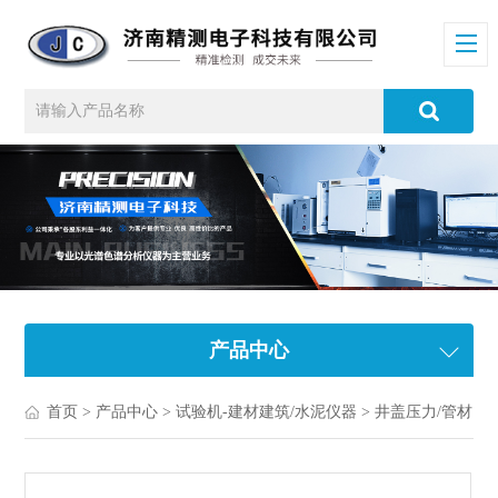
产品中心
首页
>
产品中心
>
试验机-建材建筑/水泥仪器
>
井盖压力/管材环刚度试验