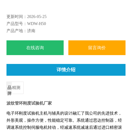
更新时间：2026-05-25
产品型号：WDW-H50
产品产地：济南
在线咨询
留言询价
详情介绍
品
精测
牌
波纹管环刚度试验机厂家
电子环刚度试验机主机与辅具的设计融汇了我公司的先进技术，
外形美观，操作方便，性能稳定可靠。系统通过思达控制器，经
调速系统控制伺服电机转动，经减速系统减速后通过进口精密滚