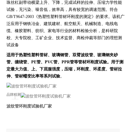
珠丝杠副带动横梁上升、下降，完成试样的拉伸、压缩力学性能
试验，无污染、噪音低，效率高，具有较宽的调速范围。符合
GB/T9647-2003《热塑性塑料管材环刚度的测定》的要求。该机广
泛应用于钢铁冶金、建筑建材、航空航天、机械制造、电线电
缆、橡胶塑料、纺织、家电等行业的材料检验分析，是科研院
校、大专院校、工矿企业、技术监督、商检仲裁等部门的理想测
试设备
适用于热塑性塑料管材、玻璃钢管、双臂波纹管、玻璃钢夹砂
管、缠绕管、PE管、PVC管、PPR管等管材环刚度试验。用于测
定最大力值、上、下屈服强度，压缩，环刚度、环柔度、管材拉
伸、管材蠕变比率等系列试验
。
+
品牌
精测
波纹管环刚度试验机厂家