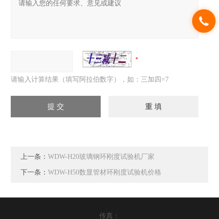
请输入计算结果（填写阿拉伯数字），如：三加四=7
上一条：
WDW-H20玻璃钢环刚度试验机厂家
下一条：
WDW-H50数显管材环刚度试验机价格
传真：