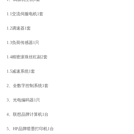
1.1交流伺服电机1套
1.2调速器1套
1.3负荷传感器1只
1.4精密滚珠丝杠副2套
1.5减速系统1套
2、全数字控制系统1套
3、光电编码器1只
4、联想品牌计算机1台
5、HP品牌喷墨打印机1台