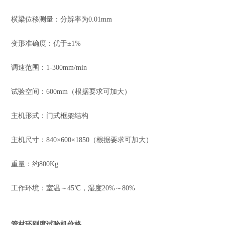
横梁位移测量：分辨率为0.01mm
变形准确度：优于±1%
调速范围：1-300mm/min
试验空间：600mm（根据要求可加大）
主机形式：门式框架结构
主机尺寸：840×600×1850（根据要求可加大）
重量：约800Kg
工作环境：室温～45℃，湿度20%～80%
管材环刚度试验机价格