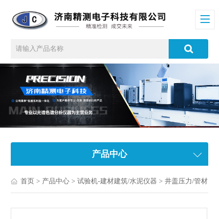
产品中心
首页
>
产品中心
>
试验机-建材建筑/水泥仪器
>
井盖压力/管材环刚度试验