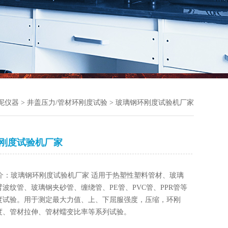
泥仪器
>
井盖压力/管材环刚度试验
> 玻璃钢环刚度试验机厂家
刚度试验机厂家
介：玻璃钢环刚度试验机厂家 适用于热塑性塑料管材、玻璃
波纹管、玻璃钢夹砂管、缠绕管、PE管、PVC管、PPR管等
度试验。用于测定最大力值、上、下屈服强度，压缩，环刚
度、管材拉伸、管材蠕变比率等系列试验。
：针对大型塑料及玻璃钢管道环刚度测试要求，采用双传感