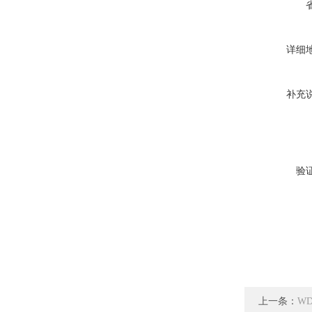
详细
补充
验
上一条：
W