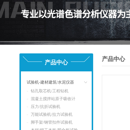
产品中心
产品中心
试验机-建材建筑/水泥仪器
钻孔取芯机/工程钻机
点击
混凝土搅拌站原子吸收计
压力/抗折试验机
万能试验机/拉力试验机
脚手架/钢管扣件试验机