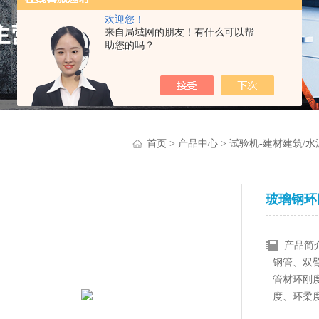
欢迎您！
来自局域网的朋友！有什么可以帮
助您的吗？
首页
>
产品中心
>
试验机-建材建筑/水
玻璃钢环
产品简
钢管、双臂
管材环刚
度、环柔
产品优势