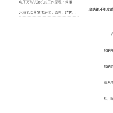
电子万能试验机的工作原理：伺服电机驱动与闭环控制技术解析
玻璃钢环刚度
水浴氮吹蒸发浓缩仪：原理、结构与关键技术指标
您的
您的
联系
常用