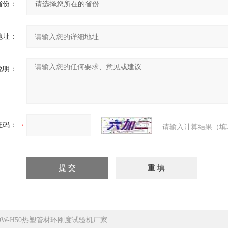
省份：
地址：
说明：
证码：
请输入计算结果（填
DW-H50热塑管材环刚度试验机厂家