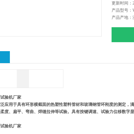
更新时间：202
产品型号：W
产品产地：
绍
度试验机厂家
广泛应用于具有环形横截面的热塑性塑料管材和玻璃钢管环刚度的测定，满
环柔度、扁平、弯曲、焊缝拉伸等试验。具有按键调速、试验力位移数字
度试验机厂家