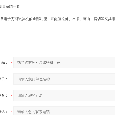
测量系统一套
具备电子万能试验机的全部功能，可配置拉伸、压缩、弯曲、剪切等夹具
产品：
单位：
姓名：
电话：