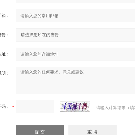
邮箱：
省份：
地址：
说明：
证码：
请输入计算结果（填