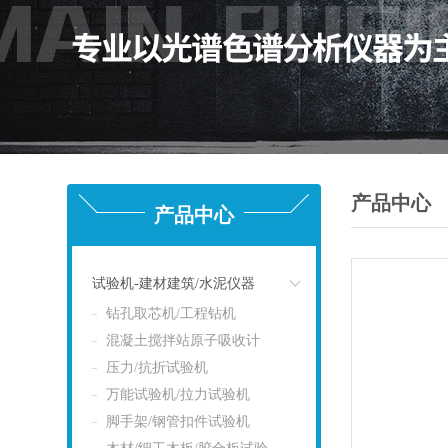
产品中心
产品中心
试验机-建材建筑/水泥仪器
钻孔取芯机/工程钻机
点击
混凝土搅拌站原子吸收计
压力/抗折试验机
万能试验机/拉力试验机
脚手架/钢管扣件试验机