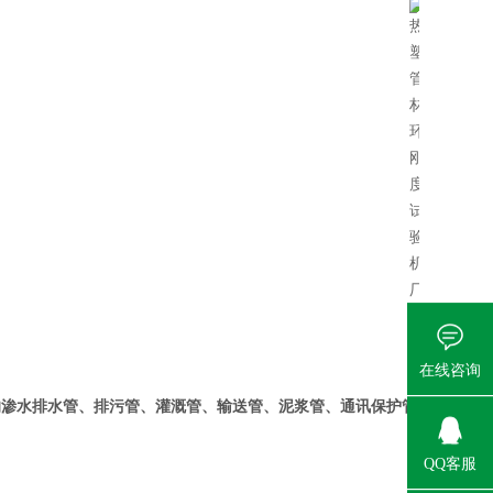
在线咨询
的渗水排水管、排污管、灌溉管、输送管、泥浆管、通讯保护管
QQ客服