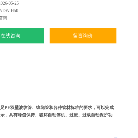
6-05-25
DW-H50
济南
在线咨询
留言询价
足PE双壁波纹管、缠绕管和各种管材标准的要求，可以完成
显示，具有峰值保持、破坏自动停机、过流、过载自动保护功