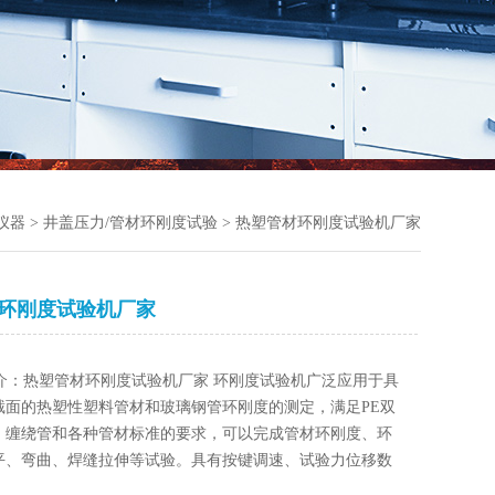
仪器
>
井盖压力/管材环刚度试验
> 热塑管材环刚度试验机厂家
环刚度试验机厂家
介：热塑管材环刚度试验机厂家 环刚度试验机广泛应用于具
截面的热塑性塑料管材和玻璃钢管环刚度的测定，满足PE双
、缠绕管和各种管材标准的要求，可以完成管材环刚度、环
平、弯曲、焊缝拉伸等试验。具有按键调速、试验力位移数
具有峰值保持、破坏自动停机、过流、过载自动保护功能。