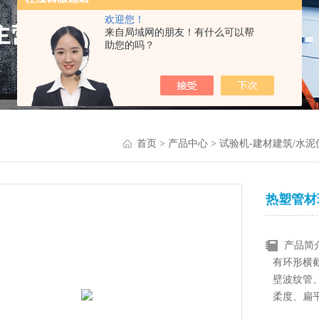
欢迎您！
来自局域网的朋友！有什么可以帮
助您的吗？
首页
>
产品中心
>
试验机-建材建筑/水泥
热塑管材
产品简
有环形横
壁波纹管
柔度、扁
字显示，