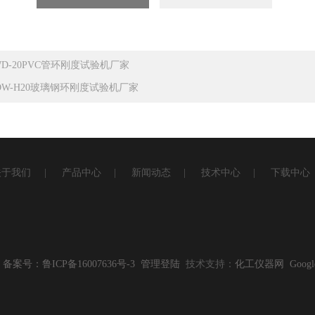
WD-20PVC管环刚度试验机厂家
DW-H20玻璃钢环刚度试验机厂家
关于我们
|
产品中心
|
新闻动态
|
技术中心
|
下载中心
6
备案号：鲁ICP备16007636号-3
管理登陆
技术支持：
化工仪器网
Googl