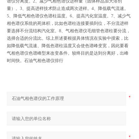
谱仪分离度。2、减少气相色谱仪进样量（固体样品加大溶剂
量）。3、提高进样技术防止造成两次进样。4、降低载气流速。
5、降低气相色谱仪色谱柱温度。6、提高汽化室温度。7、减少气
相色谱仪系统的死体积，比如色谱柱连接要插到位，不分流进样
要选择不分流结构汽化室。8、气相色谱仪毛细管色谱柱要分流，
选择合适的分流比。综上所述要根据具体情况在实验中摸索，比
如降低载气流速、降低色谱柱温度又会使色谱峰变宽，因此要看
气相色谱仪色谱峰型来改变条件。较终目的是达到分离好，出峰
时间快。石油气相色谱仪排行