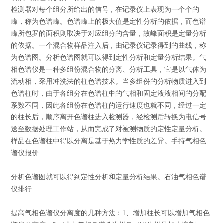
检测器对每个组分所给出的信号，在记录仪上表现为一个个的
峰，称为色谱峰。色谱峰上的极大值是定性分析的依据，而色谱
峰所包罗的面积则取决于对应组分的含量，故峰面积是定量分析
的依据。一个混合物样品注入后，由记录仪记录得到的曲线，称
为色谱图。分析色谱图就可以得到定性分析和定量分析结果。气
相色谱仪是一种多组份混合物的分离、分析工具，它是以气体为
流动相，采用冲洗法的柱色谱技术。当多组份的分析物质进入到
色谱柱时，由于各组分在色谱柱中的气相和固定液液相间的分配
系数不同，因此各组份在色谱柱的运行速度也就不同，经过一定
的柱长后，顺序离开色谱柱进入检测器，经检测后转换为电信号
送至数据处理工作站，从而完成了对被测物质的定性定量分析。
样品在色谱柱中得以分离是基于热力学性质的差异。手持气相色
谱仪报价
分析色谱图就可以得到定性分析和定量分析结果。石油气相色谱
仪排行
提高气相色谱仪分离度的几种方法：1、增加柱长可以增加气相色