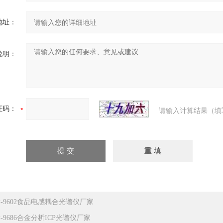
地址：
说明：
证码：
请输入计算结果（填
CP-9602食品电感耦合光谱仪厂家
P-9686合金分析ICP光谱仪厂家