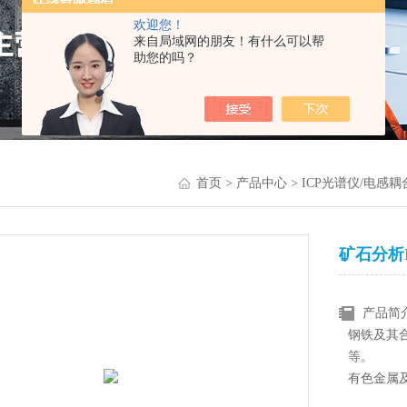
欢迎您！
来自局域网的朋友！有什么可以帮
助您的吗？
首页
>
产品中心
>
ICP光谱仪/电感
矿石分析
产品简
钢铁及其
等。
有色金属
金、贵金