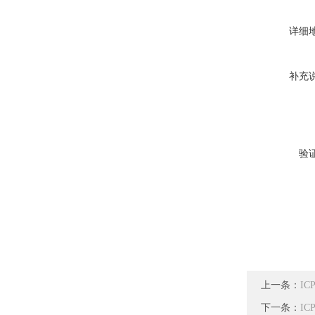
详细
补充
验
上一条：
I
下一条：
IC