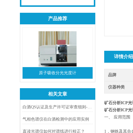
产品推荐
详情介
原子吸收分光光度计
品牌
仪器种类
相关文章
矿石分析ICP
白酒QS认证及生产许可证审查细则-检验仪器部分
矿石分析ICP
一、 应用范围
气相色谱仪在白酒检测中的应用实例
直读光谱仪如何对谱线进行校正？
1．钢铁及其