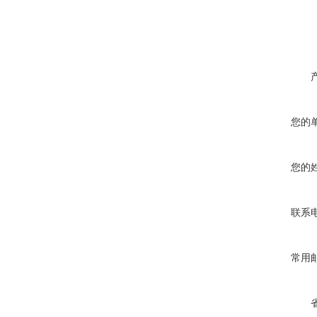
您的
您的
联系
常用