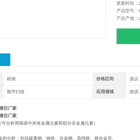
更新时间：202
地矿样品
产品型号：IC
产品产地：
绍
精测
价格区间
面议
顺序扫描
应用领域
能源
光谱仪厂家
光谱仪厂家
（可分析周期表中所有金属元素和部分非金属元素）
合金的分析：包括碳素钢、铸铁、合金钢、高纯铁、铁合金等。