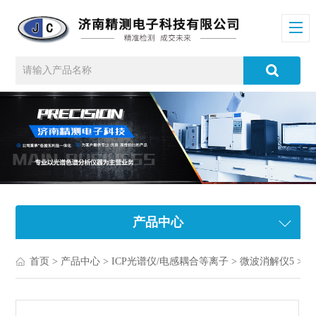
产品中心
首页
>
产品中心
>
ICP光谱仪/电感耦合等离子
>
微波消解仪5
> 食品微波消解仪