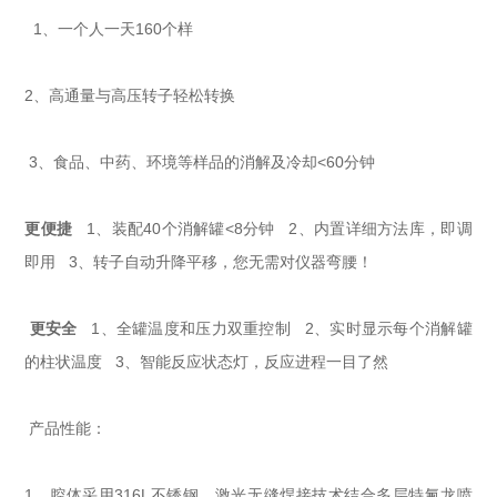
1、一个人一天160个样
2、高通量与高压转子轻松转换
3、食品、中药、环境等样品的消解及冷却<60分钟
更便捷
1、装配40个消解罐<8分钟 2、内置详细方法库，即调
即用 3、转子自动升降平移，您无需对仪器弯腰！
更安全
1、全罐温度和压力双重控制 2、实时显示每个消解罐
的柱状温度 3、智能反应状态灯，反应进程一目了然
产品性能：
1、腔体采用316L不锈钢，激光无缝焊接技术结合多层特氟龙喷