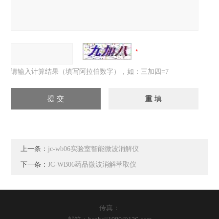
请输入计算结果（填写阿拉伯数字），如：三加四=7
上一条：
jc-wb06实验室智能微波消解仪
下一条：
JC-WB06药品微波消解萃取仪
传真：