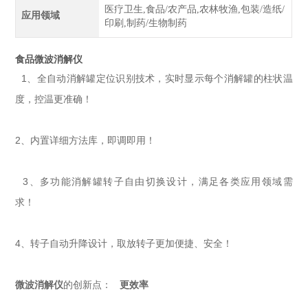
医疗卫生,食品/农产品,农林牧渔,包装/造纸/
应用领域
印刷,制药/生物制药
食品微波消解仪
1、全自动消解罐定位识别技术，实时显示每个消解罐的柱状温
度，控温更准确！
2、内置详细方法库，即调即用！
3、多功能消解罐转子自由切换设计，满足各类应用领域需
求！
4、转子自动升降设计，取放转子更加便捷、安全！
微波消解仪
的创新点：
更效率