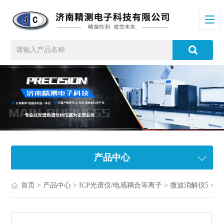
产品中心
首页
>
产品中心
>
ICP光谱仪/电感耦合等离子
>
微波消解仪5
> 实验室智能微波消解仪