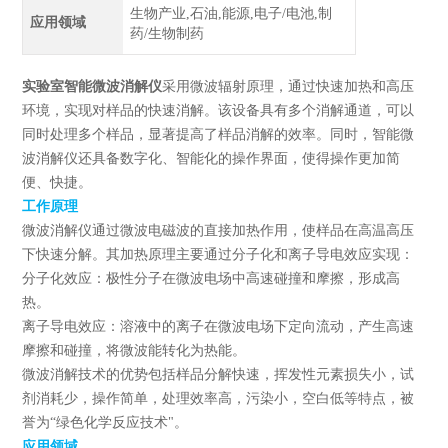
生物产业,石油,能源,电子/电池,制
应用领域
药/生物制药
实验室智能微波消解仪
采用微波辐射原理，通过快速加热和高压
环境，实现对样品的快速消解。该设备具有多个消解通道，可以
同时处理多个样品，显著提高了样品消解的效率。同时，智能微
波消解仪还具备数字化、智能化的操作界面，使得操作更加简
便、快捷。
工作原理
微波消解仪通过微波电磁波的直接加热作用，使样品在高温高压
下快速分解。其加热原理主要通过分子化和离子导电效应实现：
分子化效应：极性分子在微波电场中高速碰撞和摩擦，形成高
热。
离子导电效应：溶液中的离子在微波电场下定向流动，产生高速
摩擦和碰撞，将微波能转化为热能。
微波消解技术的优势包括样品分解快速，挥发性元素损失小，试
剂消耗少，操作简单，处理效率高，污染小，空白低等特点，被
誉为“绿色化学反应技术"。
应用领域