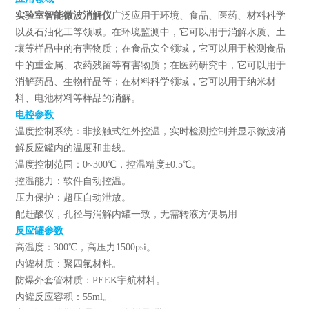
实验室智能微波消解仪
广泛应用于环境、食品、医药、材料科学
以及石油化工等领域。在环境监测中，它可以用于消解水质、土
壤等样品中的有害物质；在食品安全领域，它可以用于检测食品
中的重金属、农药残留等有害物质；在医药研究中，它可以用于
消解药品、生物样品等；在材料科学领域，它可以用于纳米材
料、电池材料等样品的消解。
电控参数
温度控制系统：非接触式红外控温，实时检测控制并显示微波消
解反应罐内的温度和曲线。
温度控制范围：0~300℃，控温精度±0.5℃。
控温能力：软件自动控温。
压力保护：超压自动泄放。
配赶酸仪，孔径与消解内罐一致，无需转液方便易用
反应罐参数
高温度：300℃，高压力1500psi。
内罐材质：聚四氟材料。
防爆外套管材质：PEEK宇航材料。
内罐反应容积：55ml。