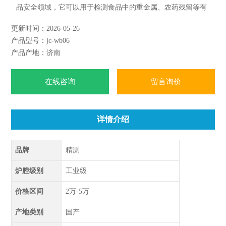
品安全领域，它可以用于检测食品中的重金属、农药残留等有
害物质；在医药研究中，它可以用于消解药品、生物样品等；
更新时间：2026-05-26
在材料科学领域，它可以用于纳米材料、电池材料等样品的消
产品型号：jc-wb06
解。
产品产地：济南
在线咨询
留言询价
详情介绍
品牌
精测
炉腔级别
工业级
价格区间
2万-5万
产地类别
国产