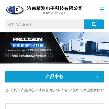
产品中心
首页
>
产品中心
>
液相色谱仪*离子色谱*凝胶
>
微波消解仪3
> 安徽微波消解仪厂家