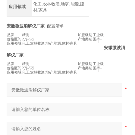
化工,农林牧渔,地矿,能源,建
应用领域
材/家具
安徽微波消解仪厂家
配置清单
+
品牌
精测
炉腔级别
工业级
价格区间
2万-5万
产地类别
国产
应用领域
化工,农林牧渔,地矿,能源,建材/家具
安徽微波消
解仪厂家
+
品牌
精测
炉腔级别
工业级
价格区间
2万-5万
产地类别
国产
应用领域
化工,农林牧渔,地矿,能源,建材/家具