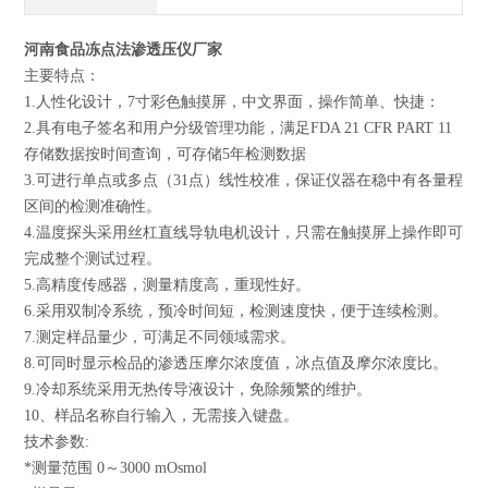
河南食品冻点法渗透压仪厂家
主要特点：
1.人性化设计，7寸彩色触摸屏，中文界面，操作简单、快捷：
2.具有电子签名和用户分级管理功能，满足FDA 21 CFR PART 11
存储数据按时间查询，可存储5年检测数据
3.可进行单点或多点（31点）线性校准，保证仪器在稳中有各量程
区间的检测准确性。
4.温度探头采用丝杠直线导轨电机设计，只需在触摸屏上操作即可
完成整个测试过程。
5.高精度传感器，测量精度高，重现性好。
6.采用双制冷系统，预冷时间短，检测速度快，便于连续检测。
7.测定样品量少，可满足不同领域需求。
8.可同时显示检品的渗透压摩尔浓度值，冰点值及摩尔浓度比。
9.冷却系统采用无热传导液设计，免除频繁的维护。
10、样品名称自行输入，无需接入键盘。
技术参数:
*测量范围 0～3000 mOsmol