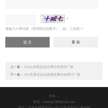
请输入计算结果（填写阿拉伯数字），如：三加四=7
上一条：
2AS山东药品冻点摩尔浓度仪厂家
下一条：
2AS天津冻点法渗透压摩尔浓度计厂家
传真：
邮箱：
hanhaij1980@126.com
地址：济南市槐荫区经一路333号保利中心商业楼