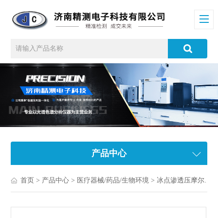
产品中心
首页
>
产品中心
>
医疗器械/药品/生物环境
>
冰点渗透压摩尔浓度测定仪