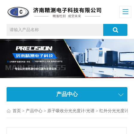
产品中心
首页
>
产品中心
>
原子吸收分光光度计/光谱
>
红外分光光度计/光谱仪