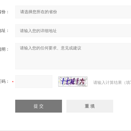
省份：
地址：
说明：
证码：
请输入计算结果（填