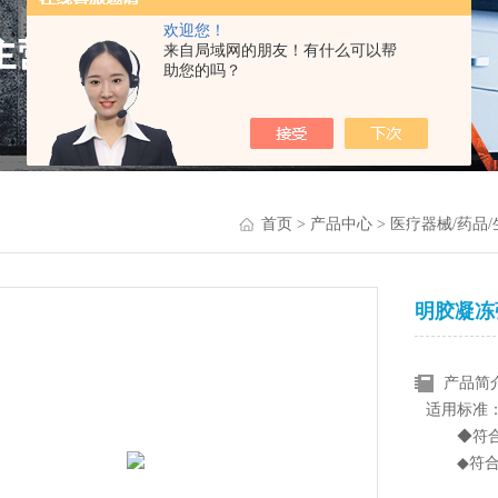
欢迎您！
来自局域网的朋友！有什么可以帮
助您的吗？
首页
>
产品中心
>
医疗器械/药品
明胶凝冻
产品简
适用标准
◆符合 
◆符合 标
◆符合行