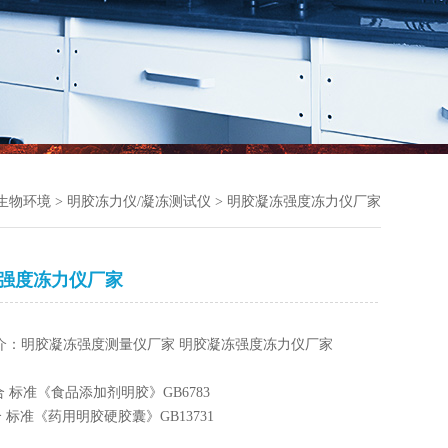
/生物环境
>
明胶冻力仪/凝冻测试仪
> 明胶凝冻强度冻力仪厂家
强度冻力仪厂家
介：明胶凝冻强度测量仪厂家 明胶凝冻强度冻力仪厂家
：
标准《食品添加剂明胶》GB6783
准《药用明胶硬胶囊》GB13731
业标准《药用明胶》QB2354