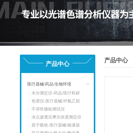
产品中心
产品中心
医疗器械/药品/生物环境
水分测定仪-药品/医疗耗材
点击
色谱仪-医疗器械/环氧乙烷
不溶性微粒测试仪
冰点渗透压摩尔浓度测定仪
原子吸收-医疗器械/输液器