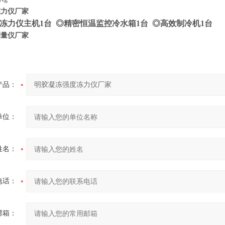
冻力仪厂家
冻力仪主机1台 ◎精密恒温监控冷水箱1台 ◎高效制冷机1台
测量仪厂家
产品：
单位：
姓名：
电话：
邮箱：