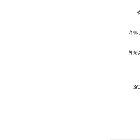
详细
补充
验