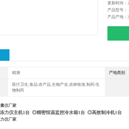
更新时间：202
◆符合行业
产品型号：
◆符合行业
产品产地：
◆符合行
绍
精测
产地类别
医疗卫生,食品/农产品,生物产业,农林牧渔,制药/生
物制药
测量仪厂家
冻力仪主机1台 ◎精密恒温监控冷水箱1台 ◎高效制冷机1台
冻力仪厂家
：