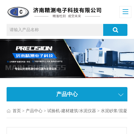
产品中心
首页
>
产品中心
>
试验机-建材建筑/水泥仪器
>
水泥砂浆/混凝土/沥青仪器