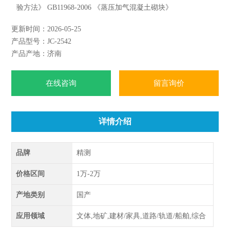
验方法》 GB11968-2006 《蒸压加气混凝土砌块》
更新时间：2026-05-25
产品型号：JC-2542
产品产地：济南
在线咨询
留言询价
详情介绍
品牌
精测
价格区间
1万-2万
产地类别
国产
应用领域
文体,地矿,建材/家具,道路/轨道/船舶,综合