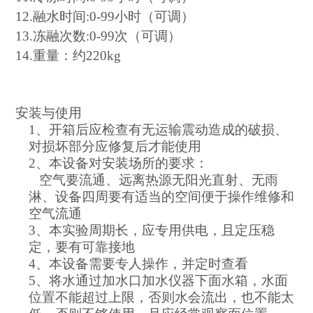
12
.融水时间:0-99小时（可调）
13
.冻融次数:0-99次（可调）
14
.重量：约
22
0kg
安装与使用
1、
开箱后应检查有无运输震动造成的破损、
对损坏部分应修复后才能使用
2、
本设备对安装场所的要求：
空气要流通、远离热源无阳光直射、无雨
淋、设备四周要有适当的空间便于操作维修和
空气流通
3、
本实验周期长，应专用供电，且定压稳
定，要有可靠接地
4、
本设备需要专人操作，并定时查看
5、
将水通过加水口加水仪器下面水箱，水面
位置不能超过上限，否则水会流出，也不能太