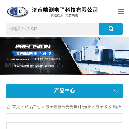
产品中心
首页
>
产品中心
>
原子吸收分光光度计/光谱
>
原子吸收-输液注射器/医疗