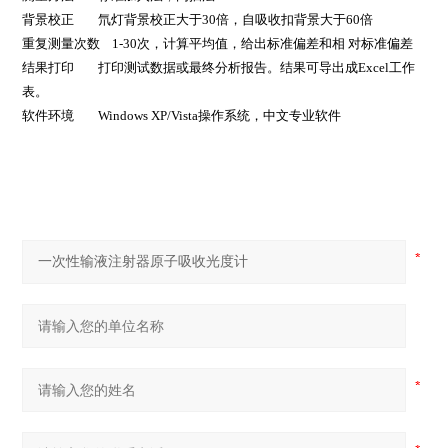
背景校正
氘灯背景校正大于
30
倍，自吸收扣背景大于
60
倍
重复测量次数
1-30
次，计算平均值，给出标准偏差和相 对标准偏差
结果打印
打印测试数据或最终分析报告。结果可导出成
Excel
工作
表。
软件环境
Windows XP/Vista
操作系统，中文专业软件