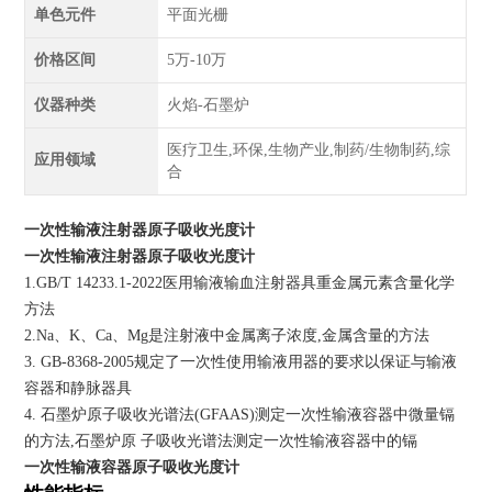
单色元件
平面光栅
价格区间
5万-10万
仪器种类
火焰-石墨炉
医疗卫生,环保,生物产业,制药/生物制药,综
应用领域
合
一次性输液注射器原子吸收光度计
一次性输液注射器原子吸收光度计
1.GB/T 14233.1-2022医用输液输血注射器具重金属元素含量化学
方法
2.Na、K、Ca、Mg是注射液中金属离子浓度,金属含量的方法
3. GB-8368-2005规定了一次性使用输液用器的要求以保证与输液
容器和静脉器具
4. 石墨炉原子吸收光谱法(GFAAS)测定一次性输液容器中微量镉
的方法,石墨炉原 子吸收光谱法测定一次性输液容器中的镉
一次性输液容器原子吸收光度计