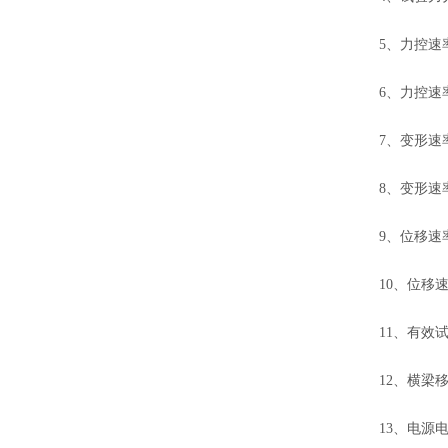
5、力控速率调节
6、力控速率控制
7、变形速率调节
8、变形速率控制
9、位移速率调节范
10、位移速率控
11、有效试验
12、横梁移动
13、电源电压～