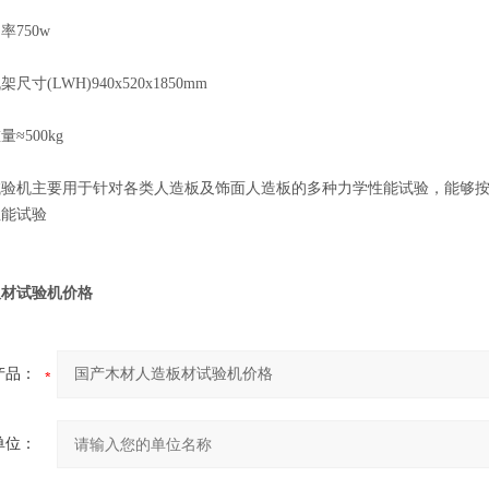
750w
(LWH)940x520x1850mm
500kg
机主要用于针对各类人造板及饰面人造板的多种力学性能试验，能够按
性能试验
板材试验机价格
产品：
单位：