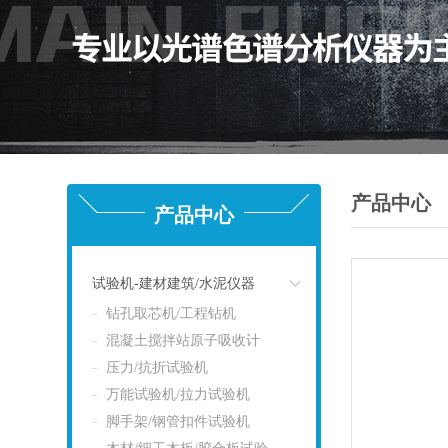
产品中心
产品中心
试验机-建材建筑/水泥仪器
钻孔取芯机/工程钻机
点击
混凝土搅拌站原子吸收计
压力/抗折试验机
万能试验机/拉力试验机
脚手架/钢管扣件试验机