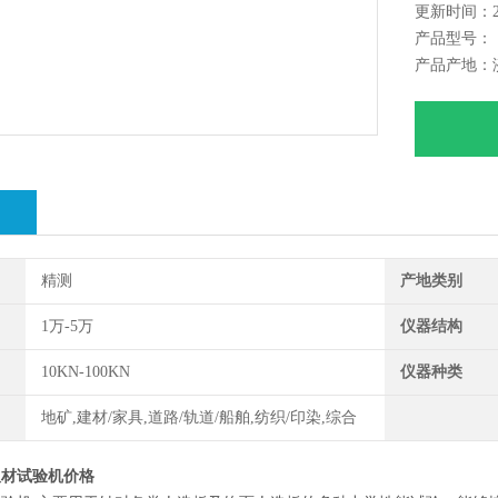
更新时间：202
产品型号：
产品产地：
绍
精测
产地类别
1万-5万
仪器结构
10KN-100KN
仪器种类
地矿,建材/家具,道路/轨道/船舶,纺织/印染,综合
板材试验机价格