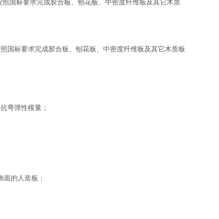
按照国标要求完成胶合板、刨花板、中密度纤维板及其它木质
照国标要求完成胶合板、刨花板、中密度纤维板及其它木质板
抗弯弹性模量；
饰面的人造板；