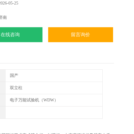
6-05-25
济南
在线咨询
留言询价
国产
双立柱
电子万能试验机（WDW）