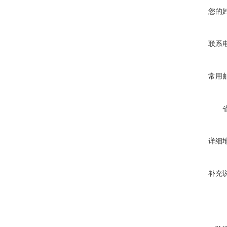
您的
联系
常用
详细
补充