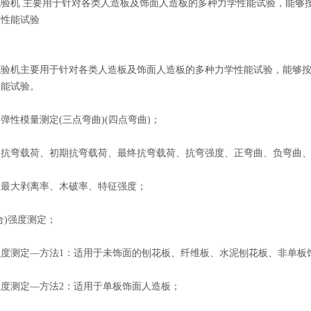
试验机 主要用于针对各类人造板及饰面人造板的多种力学性能试验，能够
学性能试验
机主要用于针对各类人造板及饰面人造板的多种力学性能试验，能够按
性能试验。
模量测定(三点弯曲)(四点弯曲)；
弯载荷、初期抗弯载荷、最终抗弯载荷、抗弯强度、正弯曲、负弯曲、
大剥离率、木破率、特征强度；
)强度测定；
测定—方法1：适用于未饰面的刨花板、纤维板、水泥刨花板、非单板
测定—方法2：适用于单板饰面人造板；