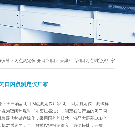
力仪器
>
闪点测定仪-开口/闭口
> 天津油品闭口闪点测定仪厂家
闭口闪点测定仪厂家
介：天津油品闭口闪点测定仪厂家 闭口闪点测定仪，测试样
环境为密闭环境时（如变压器油），测定石油产品的闭口闪
触摸屏代替键盘操作，采用国外的技术，液晶大屏幕LCD全
人机对话界面，全屏触摸按键提示输入，方便快捷，开放
控制集成软件，模块化结构，符合国标、美国、欧盟等标