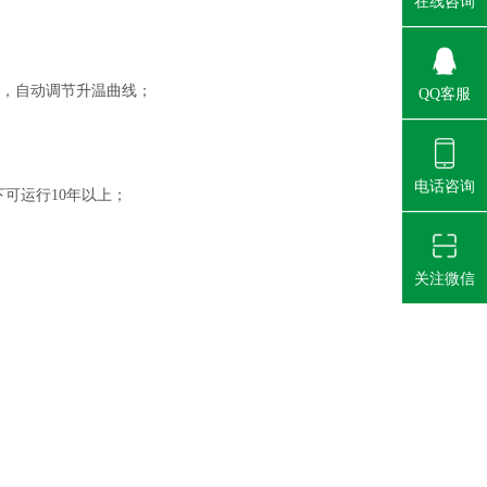
在线咨询
法，自动调节升温曲线；
QQ客服
电话咨询
可运行10年以上；
关注微信