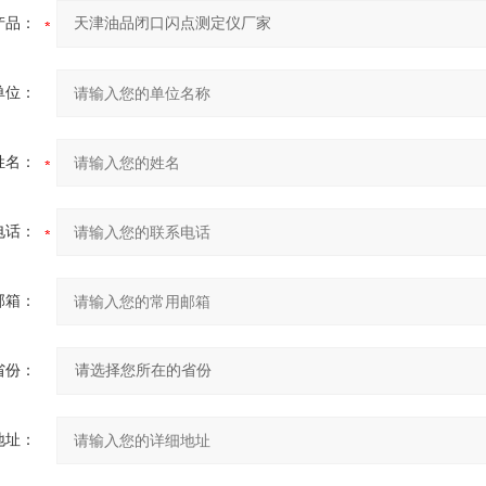
产品：
单位：
姓名：
电话：
邮箱：
省份：
地址：