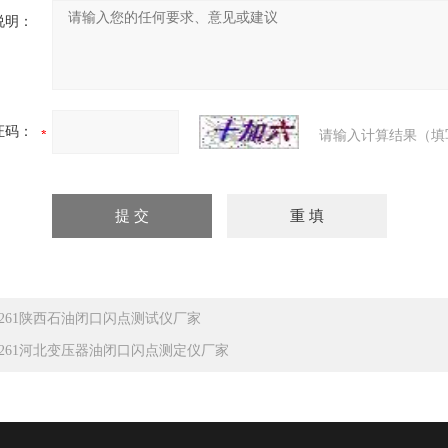
说明：
证码：
请输入计算结果（填
C-261陕西石油闭口闪点测试仪厂家
C-261河北变压器油闭口闪点测定仪厂家