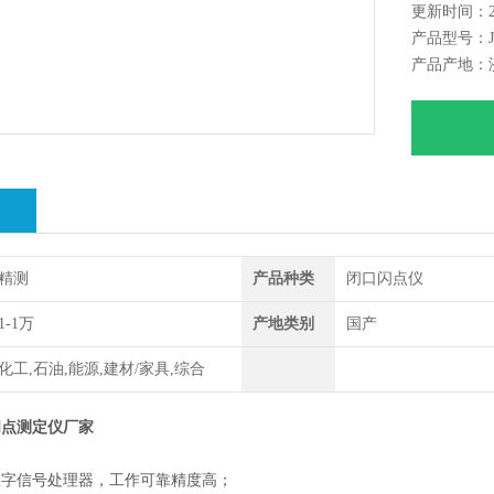
更新时间：202
准。是理
产品型号：JC
油行业及
产品产地：
绍
精测
产品种类
闭口闪点仪
1-1万
产地类别
国产
化工,石油,能源,建材/家具,综合
闪点测定仪厂家
数字信号处理器，工作可靠精度高；