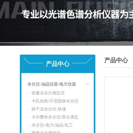
产品中心
产品中心
水分仪-油品仪器-电力仪器
容量法水分测定仪
点击
卡氏加热/不溶固体水分仪
烘干法水分仪-快速
卡尔费休水分仪/库仑滴定
水分仪-电力/油品/化工