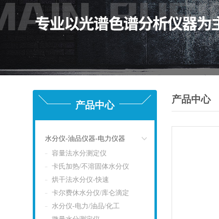
产品中心
产品中心
水分仪-油品仪器-电力仪器
容量法水分测定仪
点击
卡氏加热/不溶固体水分仪
烘干法水分仪-快速
卡尔费休水分仪/库仑滴定
水分仪-电力/油品/化工