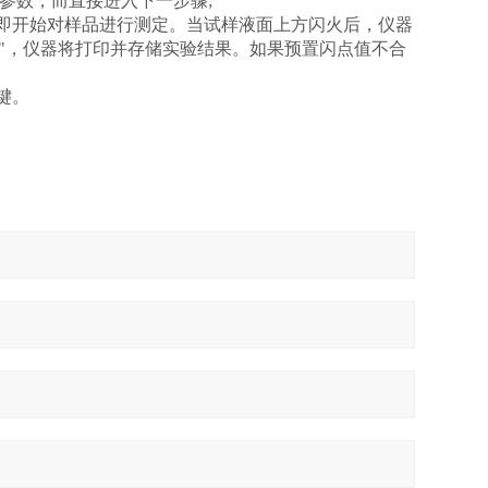
参数，而直接进入下一步骤
;
器即开始对样品进行测定。当试样液面上方闪火后，仪器
"，仪器将打印并存储实验结果。如果预置闪点值不合
键。