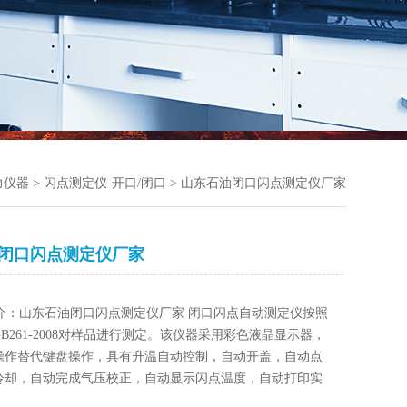
力仪器
>
闪点测定仪-开口/闭口
> 山东石油闭口闪点测定仪厂家
闭口闪点测定仪厂家
介：山东石油闭口闪点测定仪厂家 闭口闪点自动测定仪按照
B261-2008对样品进行测定。该仪器采用彩色液晶显示器，
操作替代键盘操作，具有升温自动控制，自动开盖，自动点
冷却，自动完成气压校正，自动显示闪点温度，自动打印实
自动存储实验结果等功能。