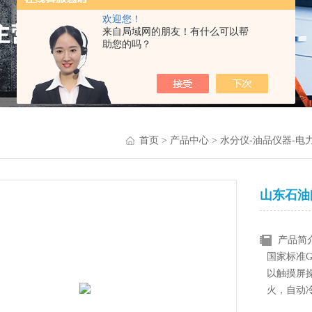
欢迎您！
来自局域网的朋友！有什么可以帮
助您的吗？
首页
>
产品中心
>
水分仪-油品仪器-电
山东石油
产品简
国家标准G
以触摸屏
火，自动
验结果，