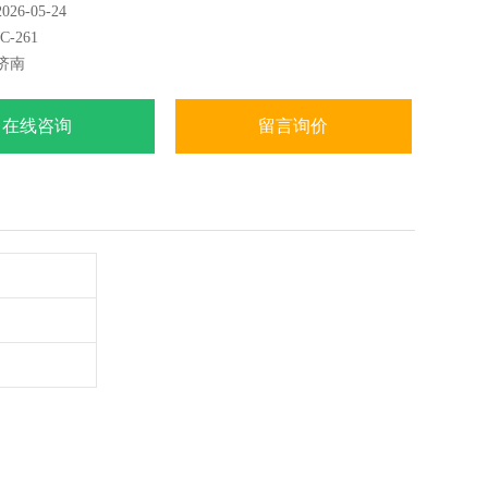
6-05-24
-261
济南
在线咨询
留言询价