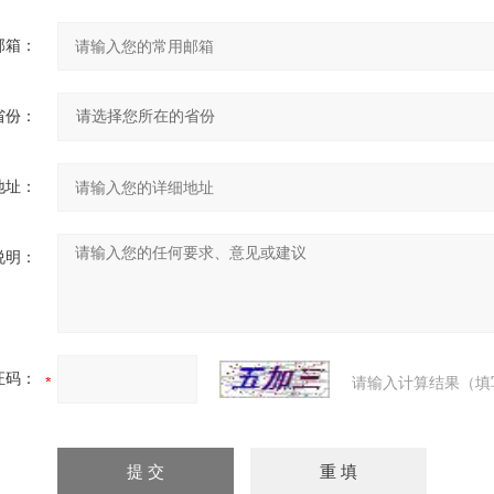
邮箱：
省份：
地址：
说明：
证码：
请输入计算结果（填