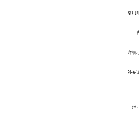
常用
详细
补充
验