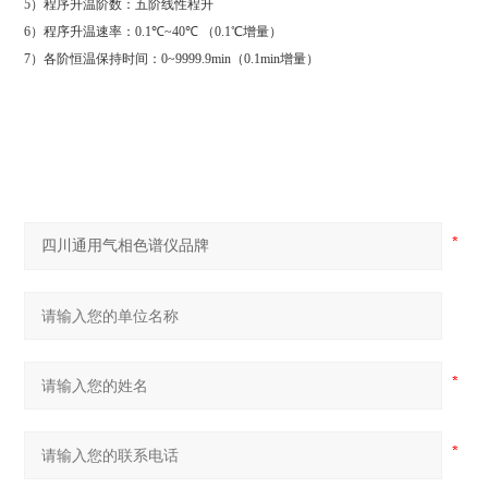
5
）程序升温阶数：五阶线性程升
6
）程序升温速率：
0.1
℃
~40
℃
（
0.1
℃增量）
7
）各阶恒温保持时间：
0~9999.9min
（
0.1min
增量）