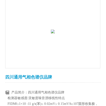
四川通用气相色谱仪品牌
产品简介：四川通用气相色谱仪品牌
检测器敏感度/灵敏度噪音漂移线性特点
FIDMf≤1×10 -11 g/s(苯)≤ 0.02mV≤ 0.15mV/h≥107圆形收集极，