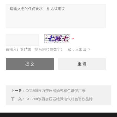
请输入计算结果（填写阿拉伯数字），如：三加四=7
上一条：
GC9800陕西变压器油气相色谱仪厂家
下一条：
GC9800陕西变压器绝缘油气相色谱仪品牌