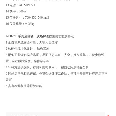
13 电源：AC220V 50Hz
14 功率：500W
15 仪器尺寸：700×350×540mm3
16 仪器重量：约33kg
ATD-701系列
全自动一次热解吸仪
主要功能及特点
1 全自动系统安全可靠，无需人员值守
2 软硬件模块化设计 、结构紧凑
3 配备工业级触摸液晶屏，界面信息丰富、齐全，操作简单，方便参数设
置，全程跟踪温度、操作命令等
4 10种方法供编辑、存储和随时调用，一键自动完成样品分析
5 同步启动气相色谱仪、色谱数据处理工作站，也可用外部事件程序启动本
装置
6 具有检漏和故障报警功能