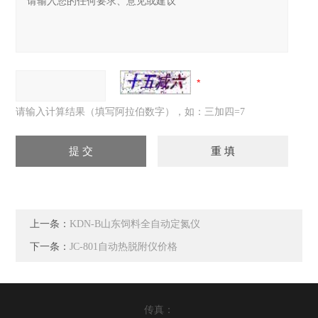
请输入计算结果（填写阿拉伯数字），如：三加四=7
上一条：
KDN-B山东饲料全自动定氮仪
下一条：
JC-801自动热脱附仪价格
传真：