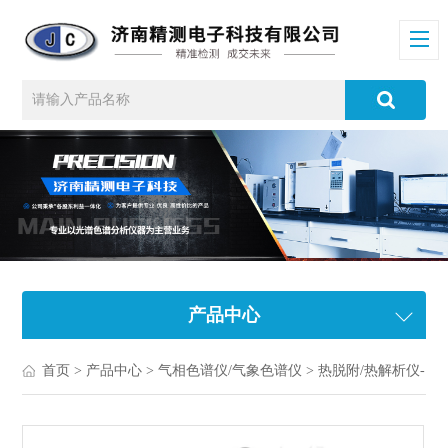
产品中心
首页
>
产品中心
>
气相色谱仪/气象色谱仪
>
热脱附/热解析仪-热裂解仪