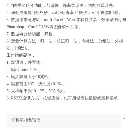
4. *的手动积分功能，加减峰，峰基线调整，切割方式调整。
5. 积分灵敏度1微伏•秒，zui小分辨率0.1微伏，zui小峰宽0.1秒。
6. 数据结果可与Microsoft Excel、Word等软件共享；数据谱图可与
Photoshop、CorelDRAW等图像软件共享。
7. 数据再分析功能，归档。
8. 定量计算方法：归一法，校正归一法，内标法，分组法，外标
法，指数法。
工作站的硬件：
1. 双通道，外置式 。
2. 输出-5mv-1.7v 。
3. 输入阻抗大于10兆欧。
4. 动态范围107，线性度±0.1% 。
5. 采样频率为10，25，50次/秒 。
6. RS232通讯方式，按键遥控，也可用键盘快捷键或鼠标菜单。