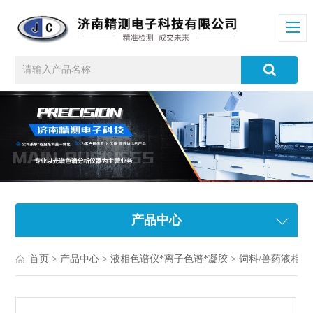
产品中心
首页
>
产品中心
>
液相色谱仪*离子色谱*凝胶
>
饲料/兽药液相色谱仪