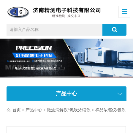
产品中心
首页
>
产品中心
>
微波消解仪*氮吹浓缩仪
>
样品浓缩仪/氮吹浓缩仪