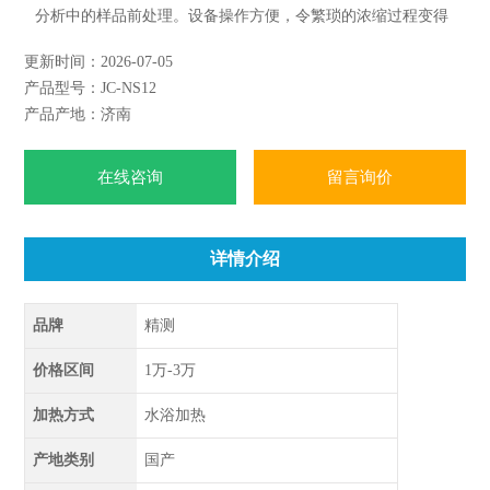
分析中的样品前处理。设备操作方便，令繁琐的浓缩过程变得
简单。
更新时间：2026-07-05
产品型号：JC-NS12
产品产地：济南
在线咨询
留言询价
详情介绍
品牌
精测
价格区间
1万-3万
加热方式
水浴加热
产地类别
国产