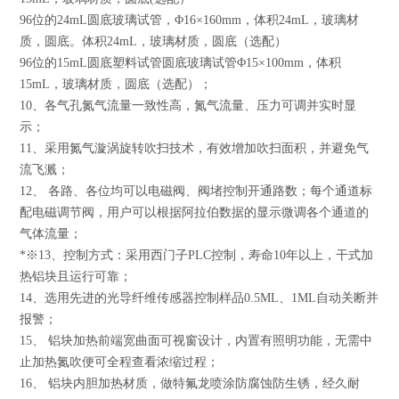
96位的24mL圆底玻璃试管，Φ16×160mm，体积24mL，玻璃材
质，圆底。体积24mL，玻璃材质，圆底（选配）
96位的15mL圆底塑料试管圆底玻璃试管Φ15×100mm，体积
15mL，玻璃材质，圆底（选配）；
10、各气孔氮气流量一致性高，氮气流量、压力可调并实时显
示；
11、采用氮气漩涡旋转吹扫技术，有效增加吹扫面积，并避免气
流飞溅；
12、 各路、各位均可以电磁阀、阀堵控制开通路数；每个通道标
配电磁调节阀，用户可以根据阿拉伯数据的显示微调各个通道的
气体流量；
*※13、控制方式：采用西门子PLC控制，寿命10年以上，干式加
热铝块且运行可靠；
14、选用先进的光导纤维传感器控制样品0.5ML、1ML自动关断并
报警；
15、 铝块加热前端宽曲面可视窗设计，内置有照明功能，无需中
止加热氮吹便可全程查看浓缩过程；
16、 铝块内胆加热材质，做特氟龙喷涂防腐蚀防生锈，经久耐