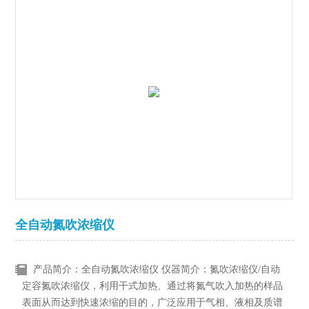
全自动氮吹浓缩仪
产品简介：全自动氮吹浓缩仪 仪器简介：氮吹浓缩仪/自动
定容氮吹浓缩仪，利用干式加热、通过将氮气吹入加热的样品
表面从而达到快速浓缩的目的，广泛应用于气相、液相及质谱