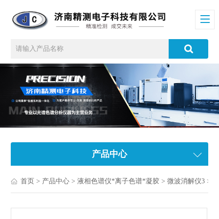
产品中心
首页
>
产品中心
>
液相色谱仪*离子色谱*凝胶
>
微波消解仪3
> 河北微波消解仪厂家