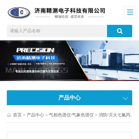
产品中心
首页
>
产品中心
>
气相色谱仪/气象色谱仪
>
消防/灭火七氟丙烷色谱仪