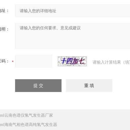
地址：
说明：
证码：
请输入计算结果（填
00ml云南色谱仪氢气发生器厂家
00ml海南气相色谱高纯氢气发生器