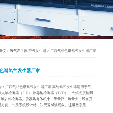
谱仪
>
氢气发生器/空气发生器
> 广西气相色谱氢气发生器厂家
色谱氢气发生器厂家
介：广西气相色谱氢气发生器厂家 高纯氢气发生器适用于气
火焰检测器（FID）,热导池检测器（TCD），火焰光度检测
D）等多种检测器。仪器具有体积小，重量轻，流量大，设有开
用方便。气路系统设计特，决无返碱液现象。流量数字显
方便。