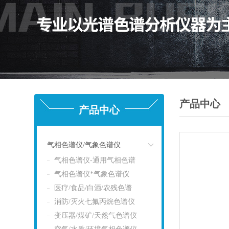
产品中心
产品中心
气相色谱仪/气象色谱仪
气相色谱仪-通用气相色谱
点击
气相色谱仪*气象色谱仪
医疗/食品/白酒/农残色谱
消防/灭火七氟丙烷色谱仪
变压器/煤矿/天然气色谱仪