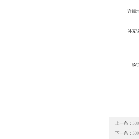
详细
补充
验
上一条：
3
下一条：
3