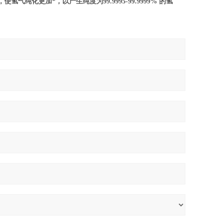
纯化更加*，以产生纯度为99.9995-99.9999% 的氢