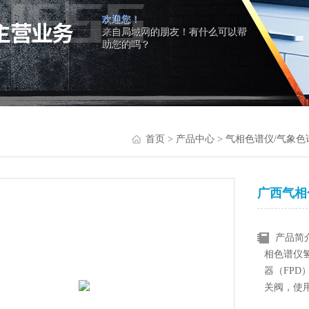
欢迎您！
来自局域网的朋友！有什么可以帮
助您的吗？
首页
>
产品中心
>
气相色谱仪/气象色
广西气相
产品简
相色谱仪氢
器（FP
关阀，使
示，观察