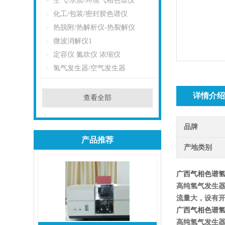
空气/水质/环境气相色谱仪
化工/包装/密封胶色谱仪
热脱附/热解析仪-热裂解仪
微波消解仪1
定容仪 氮吹仪 浓缩仪
氢气发生器/空气发生器
详情介
查看全部
品牌
产品推荐
产地类别
广西气相色谱
高纯氢气发生器
流量大，设有
广西气相色谱
高纯氢气发生