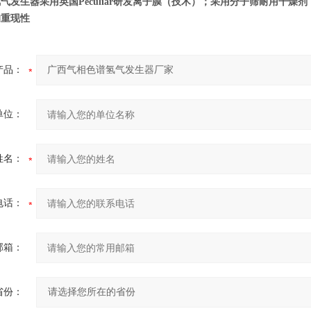
发生器采用英国Peculiar研发离子膜（技术）；采用分子筛耐用干燥剂，使氢气
的重现性
产品：
单位：
姓名：
电话：
邮箱：
省份：