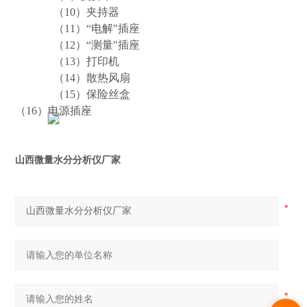
（
10
）夹持器
（
11
）“电解"插座
（
12
）“测量"插座
（
13
）打印机
（
14
）散热风扇
（
15
）保险丝盒
（
16
）电源插座
山西微量水分分析仪厂家