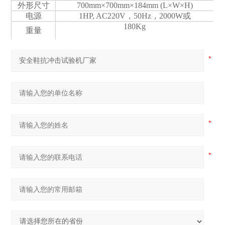
外形尺寸
700mm×700mm×184mm (L×W×H)
电源
1HP, AC220V，50Hz，2000W或
180Kg
重量