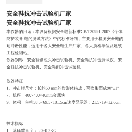
安全鞋抗冲击试验机厂家
安全鞋抗冲击试验机厂家
本仪器的用途：本设备根据安全鞋新标准GB/T20991-2007《个体
防护装备 鞋的测试方法》中的标准研制，主要用于检测安全鞋的
耐冲击性能，适用于各大安全鞋生产厂家、各大质检单位及建筑
工程检测站。
仪器别称：安全鞋钢包头冲击试验机、安全鞋抗冲击测试仪、安
全鞋抗冲击试验机、安全鞋耐冲击试验机
仪器特征
1、冲击锤尺寸：长约60 mm的楔形体结成，两楔形面成90°±1°
7、机座：400×400×40mm金属块
9、体积：主机58.5×69.5×181.5cm速度显示器：21.5×19×12.6cm
技术指标
1、落锤重量度： 20±0.2KG