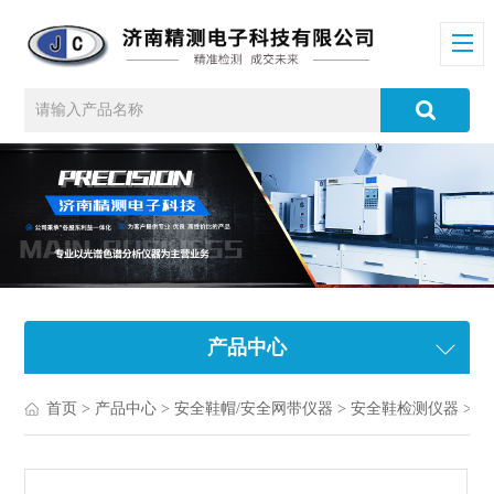
产品中心
首页
>
产品中心
>
安全鞋帽/安全网带仪器
>
安全鞋检测仪器
> 安全鞋抗冲击试验机厂家