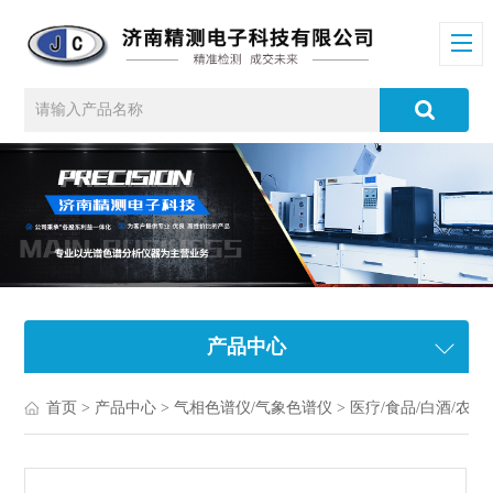
产品中心
首页
>
产品中心
>
气相色谱仪/气象色谱仪
>
医疗/食品/白酒/农残色谱