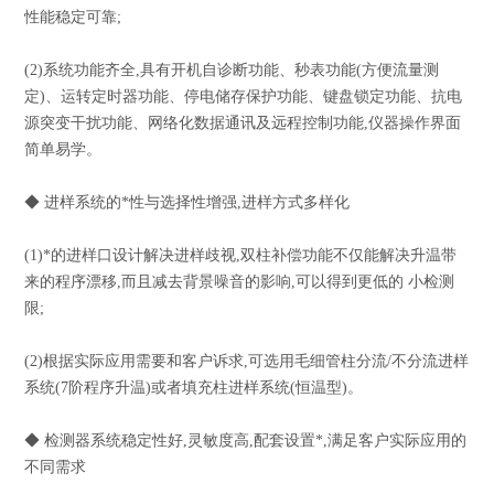
性能稳定可靠;
(2)系统功能齐全,具有开机自诊断功能、秒表功能(方便流量测
定)、运转定时器功能、停电储存保护功能、键盘锁定功能、抗电
源突变干扰功能、网络化数据通讯及远程控制功能,仪器操作界面
简单易学。
◆ 进样系统的*性与选择性增强,进样方式多样化
(1)*的进样口设计解决进样歧视,双柱补偿功能不仅能解决升温带
来的程序漂移,而且减去背景噪音的影响,可以得到更低的 小检测
限;
(2)根据实际应用需要和客户诉求,可选用毛细管柱分流/不分流进样
系统(7阶程序升温)或者填充柱进样系统(恒温型)。
◆ 检测器系统稳定性好,灵敏度高,配套设置*,满足客户实际应用的
不同需求