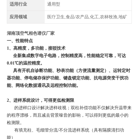
适用行业
通用型
应用领域
医疗卫生,食品/农产品,化工,农林牧渔,地矿
湖南顶空气相色谱仪厂家
一、性能特点
1、高精度，多功能，接驳技术
全新集成数字电子电路，控制精度高，性能稳定可靠，可达
0.01℃的温控精度。
具有开机自诊断功能、秒表功能（方便流量测定）、运转定时
器功能、停电储存保护功能、键盘锁定功能、抗电源突变干扰功
能、网络化数据通讯及远程控制功能。
2、进样系统设计，可得更低检测限
的进样口设计解决进样歧视；双柱补偿功能不仅解决升温带来
的程序漂移，而且减去背景噪音的影响，可以得到更低的最小的
检测限。
有填充柱、毛细管分流/不分流进样系统（具有隔膜清扫功
能）