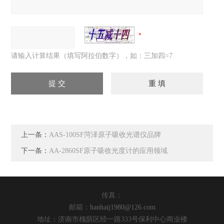
请输入计算结果（填写阿拉伯数字），如：三加四=7
上一条：
AAS-100SF菏泽原子吸收光谱仪品牌
下一条：
AA-2860SF原子吸收光度计的应用领域
传真：
邮箱：
hanhaij1980@126.com
地址：济南市槐荫区经一路333号保利中心商业楼