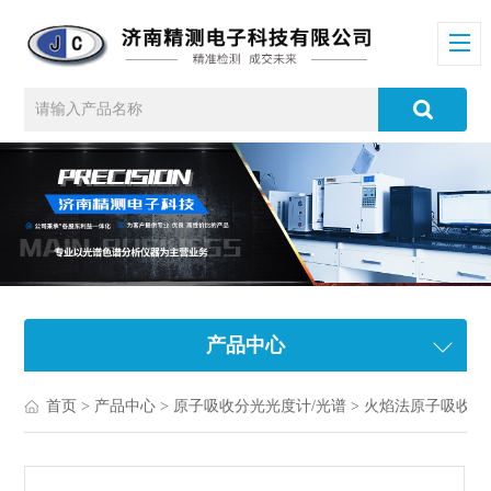
产品中心
首页
>
产品中心
>
原子吸收分光光度计/光谱
>
火焰法原子吸收分光光度计