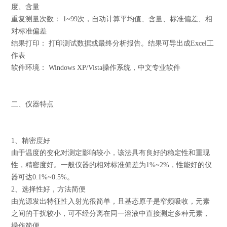
度、含量
重复测量次数： 1~99次，自动计算平均值、含量、标准偏差、相
对标准偏差
结果打印： 打印测试数据或最终分析报告。结果可导出成Excel工
作表
软件环境： Windows XP/Vista操作系统，中文专业软件
二、仪器特点
1、精密度好
由于温度的变化对测定影响较小，该法具有良好的稳定性和重现
性，精密度好。一般仪器的相对标准偏差为1%~2%，性能好的仪
器可达0.1%~0.5%。
2、选择性好，方法简便
由光源发出特征性入射光很简单，且基态原子是窄频吸收，元素
之间的干扰较小，可不经分离在同一溶液中直接测定多种元素，
操作简便。