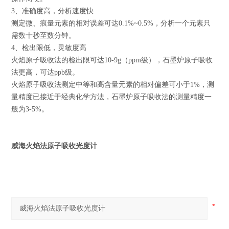
3、准确度高，分析速度快
测定微、痕量元素的相对误差可达0.1%~0.5%，分析一个元素只
需数十秒至数分钟。
4、检出限低，灵敏度高
火焰原子吸收法的检出限可达10-9g（ppm级），石墨炉原子吸收
法更高，可达ppb级。
火焰原子吸收法测定中等和高含量元素的相对偏差可小于1%，测
量精度已接近于经典化学方法，石墨炉原子吸收法的测量精度一
般为3-5%。
威海火焰法原子吸收光度计