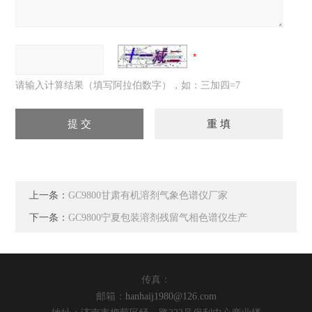
请输入计算结果（填写阿拉伯数字），如：三加四=7
上一条：
GC9800甘肃有机溶剂气象色谱仪厂家
下一条：
GC9800宁夏包装溶剂残留气相色谱仪生产
传真：
邮箱：
hanhaij1980@126.com