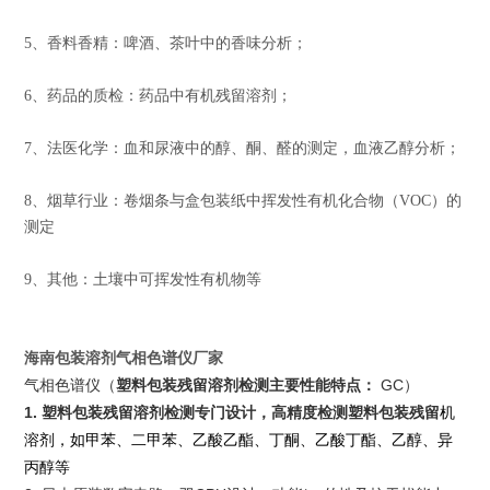
5、香料香精：啤酒、茶叶中的香味分析；
6、药品的质检：药品中有机残留溶剂；
7、法医化学：血和尿液中的醇、酮、醛的测定，血液乙醇分析；
8、烟草行业：卷烟条与盒包装纸中挥发性有机化合物（VOC）的
测定
9、其他：土壤中可挥发性有机物等
海南包装溶剂气相色谱仪厂家
气相色谱仪（
塑料包装残留溶剂检测
主要性能特点：
GC）
1.
塑料包装残留溶剂检测专门设计，高精度检测塑料包装残留
机
溶剂，如甲苯、二甲苯、乙酸乙酯、丁酮、乙酸丁酯、乙醇、异
丙醇等