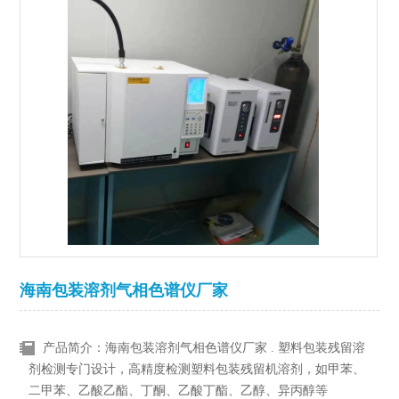
海南包装溶剂气相色谱仪厂家
产品简介：海南包装溶剂气相色谱仪厂家 . 塑料包装残留溶
剂检测专门设计，高精度检测塑料包装残留机溶剂，如甲苯、
二甲苯、乙酸乙酯、丁酮、乙酸丁酯、乙醇、异丙醇等