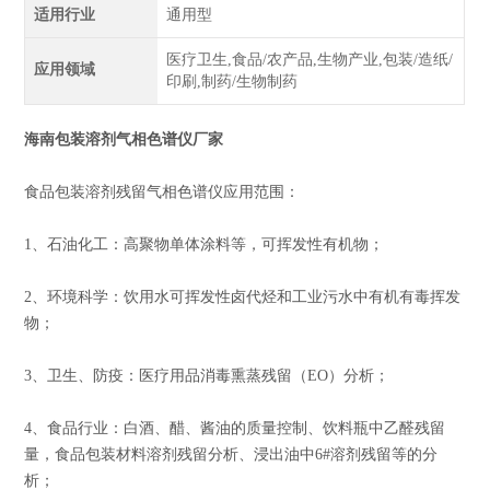
适用行业
通用型
医疗卫生,食品/农产品,生物产业,包装/造纸/
应用领域
印刷,制药/生物制药
海南包装溶剂气相色谱仪厂家
食品包装溶剂残留气相色谱仪应用范围：
1、石油化工：高聚物单体涂料等，可挥发性有机物；
2、环境科学：饮用水可挥发性卤代烃和工业污水中有机有毒挥发
物；
3、卫生、防疫：医疗用品消毒熏蒸残留（EO）分析；
4、食品行业：白酒、醋、酱油的质量控制、饮料瓶中乙醛残留
量，食品包装材料溶剂残留分析、浸出油中6#溶剂残留等的分
析；