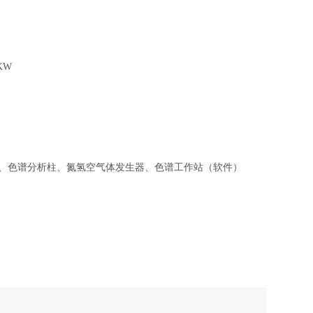
KW
样器、色谱分析柱、氮氢空气体发生器、色谱工作站（软件）