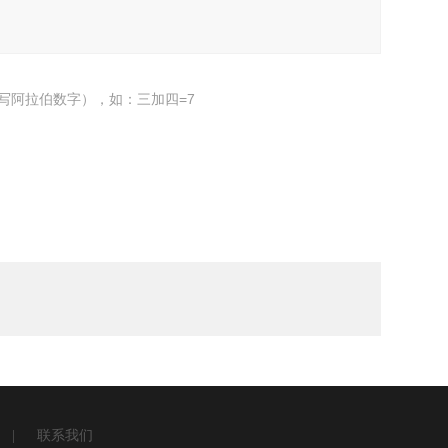
写阿拉伯数字），如：三加四=7
|
联系我们