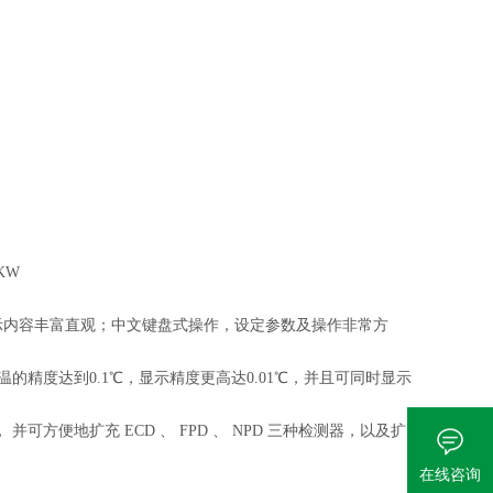
KW
示内容丰富直观；中文键盘式操作，设定参数及操作非常方
的精度达到0.1℃，显示精度更高达0.01℃，并且可同时显示
可方便地扩充 ECD 、 FPD 、 NPD 三种检测器，以及扩
在线咨询