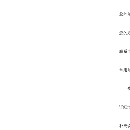
您的
您的
联系
常用
详细
补充