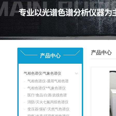
产品中心
产品中心
气相色谱仪/气象色谱仪
气相色谱仪-通用气相色谱
点击
气相色谱仪*气象色谱仪
医疗/食品/白酒/农残色谱
消防/灭火七氟丙烷色谱仪
变压器/煤矿/天然气色谱仪