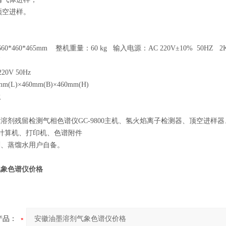
空进样。
60*460*465mm 整机重量：60 kg 输入电源：AC 220V±10% 50HZ 2
W
0V 50Hz
(L)×460mm(B)×460mm(H)
g
溶剂残留检测气相色谱仪GC-9800主机、氢火焰离子检测器、顶空进
牌计算机、打印机、色谱附件
剂、蒸馏水用户自备。
气象色谱仪价格
产品：