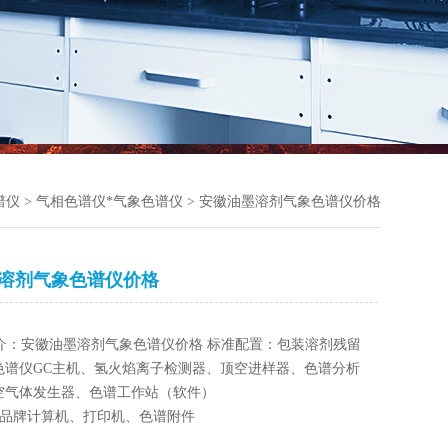
谱仪
>
气相色谱仪*气象色谱仪
> 安徽油墨溶剂气象色谱仪价格
溶剂气象色谱仪价格
介：安徽油墨溶剂气象色谱仪价格 标准配置：包装溶剂残留
色谱仪GC主机、氢火焰离子检测器、顶空进样器、色谱分析
空气体发生器、色谱工作站（软件）
：品牌计算机、打印机、色谱附件
、试剂、蒸馏水用户自备。