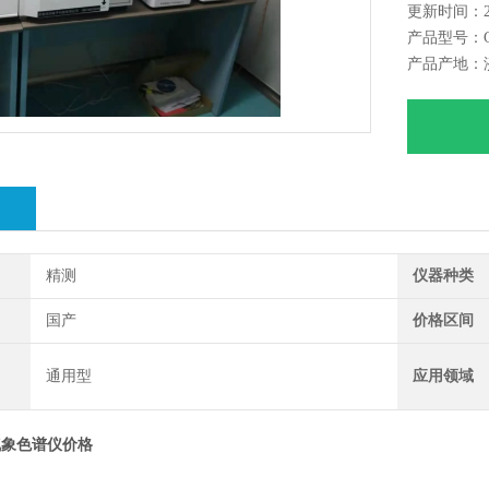
更新时间：202
产品型号：GC
产品产地：
绍
精测
仪器种类
国产
价格区间
通用型
应用领域
气象色谱仪价格