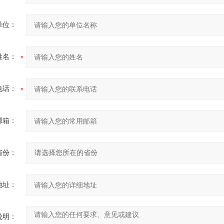
单位：
姓名：
电话：
邮箱：
省份：
地址：
说明：