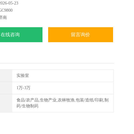
6-05-23
9800
济南
在线咨询
留言询价
实验室
1万-3万
食品/农产品,生物产业,农林牧渔,包装/造纸/印刷,制
药/生物制药