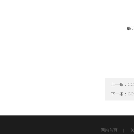
验
上一条：
G
下一条：
G
网站首页
|