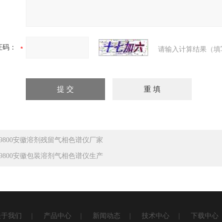
证码：
请输入计算结果（填
C9800安徽溶剂残留气相色谱仪厂家
C9800安徽包装溶剂气相色谱仪生产
关于我们
|
产品中心
|
新闻动态
|
技术中心
|
下载中心