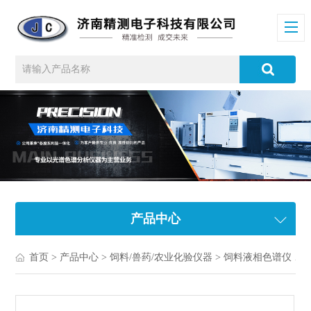
产品中心
首页
>
产品中心
>
饲料/兽药/农业化验仪器
>
饲料液相色谱仪
> 许昌液相色谱仪厂家