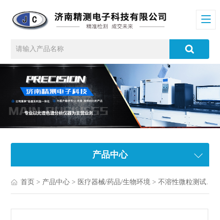
产品中心
首页
>
产品中心
>
医疗器械/药品/生物环境
>
不溶性微粒测试仪
>